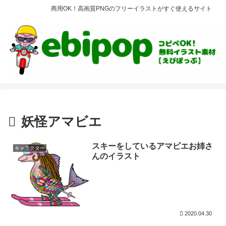
商用OK！高画質PNGのフリーイラストがすぐ使えるサイト
妖怪アマビエ
スキーをしているアマビエお姉さ
キャラクター
んのイラスト
2020.04.30