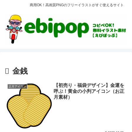
商用OK！高画質PNGのフリーイラストがすぐ使えるサイト
金銭
【初売り・福袋デザイン】金運を
正月アイコン
呼ぶ！黄金の小判アイコン（お正
月素材）