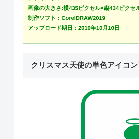
画像の大きさ:横435ピクセル×縦434ピクセ
制作ソフト
：
CorelDRAW2019
アップロード期日：2019年10月10日
クリスマス天使の単色アイコン