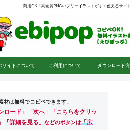
商用OK！高画質PNGのフリーイラストがすぐ使えるサイ
のサイトについて
ご利用について
ダウンロード方
素材は無料でコピペできます。
ンロード」
「次へ」「こちらをクリッ
」「詳細を見る」
「広
などのボタンは