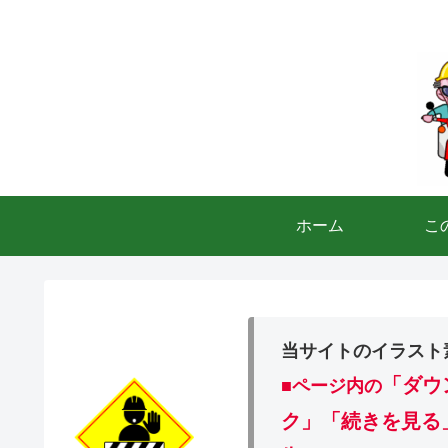
ホーム
こ
当サイトのイラスト
「ダウ
■ページ内の
ク」「続きを見る