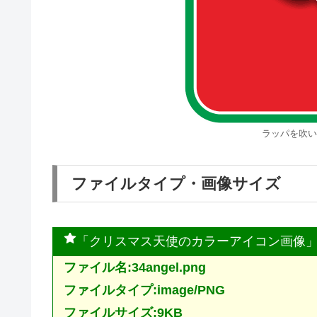
ラッパを吹い
ファイルタイプ・画像サイズ
「クリスマス天使のカラーアイコン画像
ファイル名:34angel.png
ファイルタイプ:image/PNG
ファイルサイズ:9KB