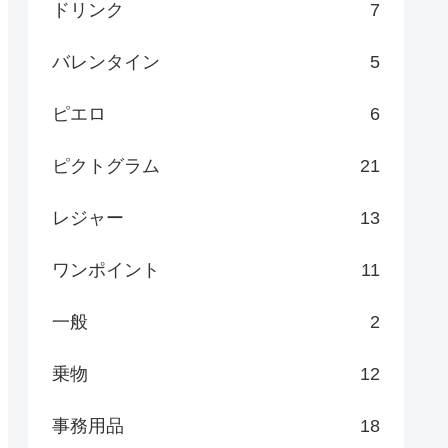
ドリンク
7
バレンタイン
5
ピエロ
6
ピクトグラム
21
レジャー
13
ワンポイント
11
一般
2
乗物
12
事務用品
18