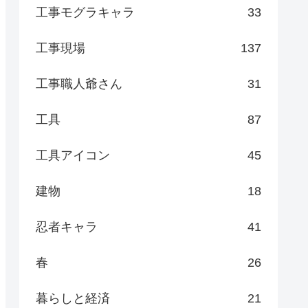
工事モグラキャラ
33
工事現場
137
工事職人爺さん
31
工具
87
工具アイコン
45
建物
18
忍者キャラ
41
春
26
暮らしと経済
21