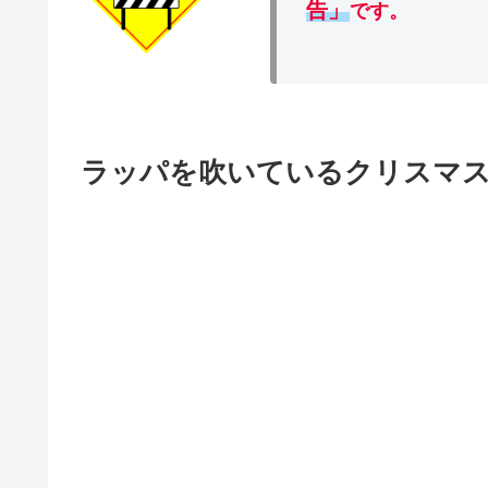
告」
です。
ラッパを吹いているクリスマ