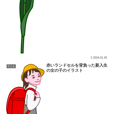
2024.01.29
赤いランドセルを背負った新入生
子ども
の女の子のイラスト