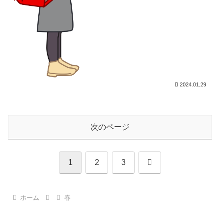
2024.01.29
次のページ
次
1
2
3
へ
ホーム
春