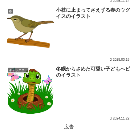
2025.11.14
小枝に止まってさえずる春のウグ
春
イスのイラスト
2025.03.18
冬眠からさめた可愛い子どもヘビ
キャラクター
のイラスト
2024.11.22
広告