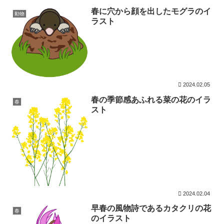
春に穴から顔を出したモグラのイ
動物
ラスト
2024.02.05
春の季節感あふれる菜の花のイラ
春
スト
2024.02.04
早春の風物詩であるカタクリの花
春
のイラスト