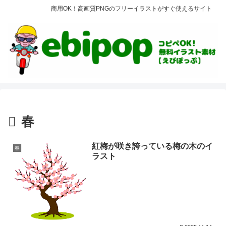
商用OK！高画質PNGのフリーイラストがすぐ使えるサイト
春
紅梅が咲き誇っている梅の木のイ
春
ラスト