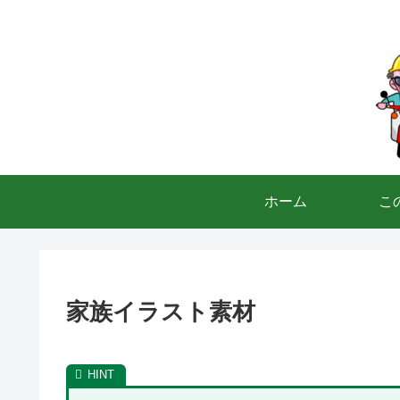
ホーム
こ
家族イラスト素材