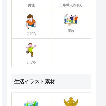
男性
工事職人爺さん
家族
こども
しぐさ
生活イラスト素材