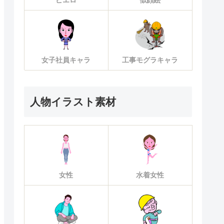
ピエロ
似顔絵
女子社員キャラ
工事モグラキャラ
人物イラスト素材
女性
水着女性