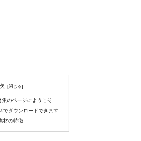
次
材集のページにようこそ
料でダウンロードできます
素材の特徴