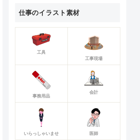
仕事のイラスト素材
工具
工事現場
会計
事務用品
いらっしゃいませ
医師