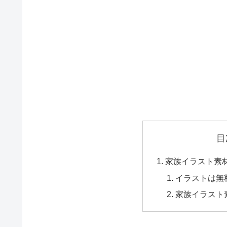
目
家族イラスト素
イラストは無
家族イラスト