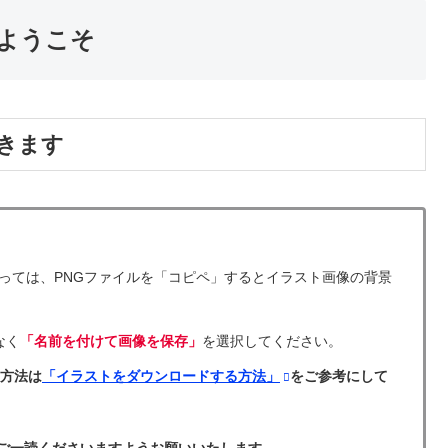
ようこそ
きます
など）によっては、PNGファイルを「コピペ」するとイラスト画像の背景
なく
「名前を付けて画像を保存」
を選択してください。
る方法は
「イラストをダウンロードする方法」
をご参考にして