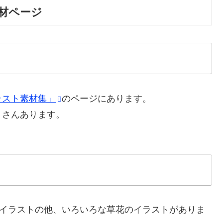
材ページ
ラスト素材集」
のページにあります。
くさんあります。
イラストの他、いろいろな草花のイラストがありま