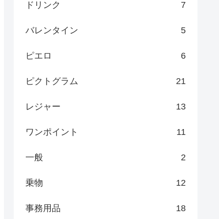
ドリンク
7
バレンタイン
5
ピエロ
6
ピクトグラム
21
レジャー
13
ワンポイント
11
一般
2
乗物
12
事務用品
18