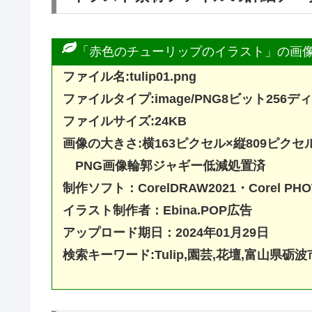
「赤色のチューリップのイラスト」の画
ファイル名:tulip01.png
ファイルタイプ:image/PNG8ビット25
ファイルサイズ:24KB
画像の大きさ:横163ピクセル×縦809ピクセ
PNG画像輪郭ジャギー低減処置済
制作ソフト：
CorelDRAW20
21・Corel PHO
イラスト制作者：Ebina.POP広告
アップロード期日：2024年01月29日
検索キーワード:Tulip,園芸,花壇,富山県