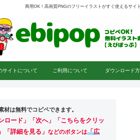
商用OK！高画質PNGのフリーイラストがすぐ使えるサイ
のサイトについて
ご利用について
ダウンロード方
素材は無料でコピペできます。
ンロード」
「次へ」「こちらをクリッ
」「詳細を見る」
「広
などのボタンは