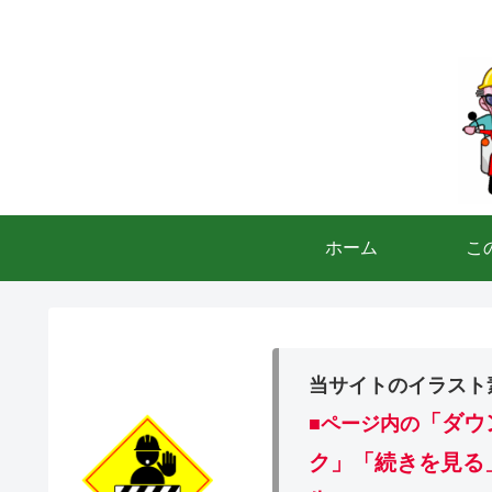
ホーム
こ
当サイトのイラスト
「ダウ
■ページ内の
ク」「続きを見る