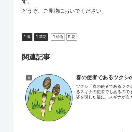
す。
どうぞ、ご見物においでください。
春
草花
植物
花
関連記事
春の使者であるツクシ
春
ツクシ「春の使者であるツク
るスギナの使者でもあるので
姿を現した後に、スギナが次々