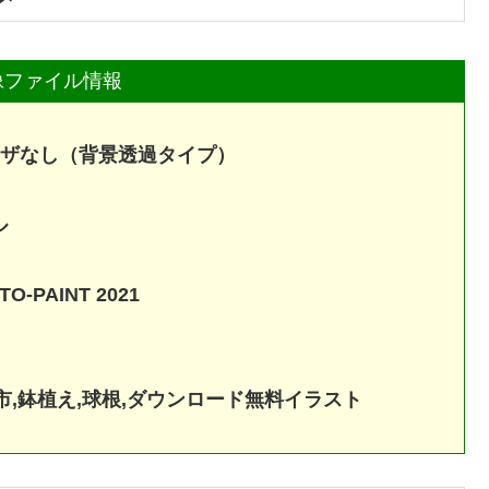
像ファイル情報
6ディザなし（背景透過タイプ）
ル
TO-PAINT 2021
砺波市,鉢植え,球根,ダウンロード無料イラスト