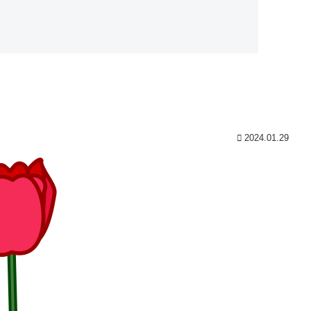
ト
2024.01.29