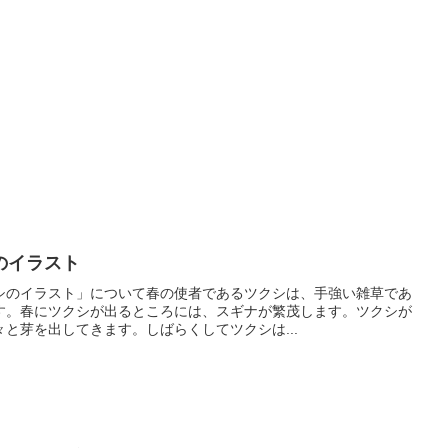
のイラスト
シのイラスト」について春の使者であるツクシは、手強い雑草であ
す。春にツクシが出るところには、スギナが繁茂します。ツクシが
と芽を出してきます。しばらくしてツクシは...