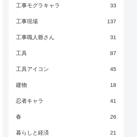
工事モグラキャラ
33
工事現場
137
工事職人爺さん
31
工具
87
工具アイコン
45
建物
18
忍者キャラ
41
春
26
暮らしと経済
21