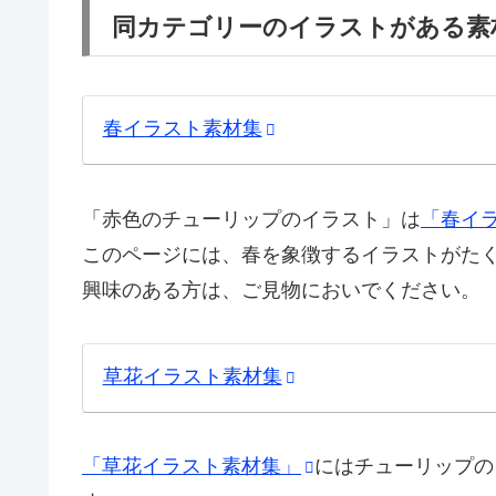
同カテゴリーのイラストがある素
春イラスト素材集
「赤色のチューリップのイラスト」は
「春イ
このページには、春を象徴するイラストがた
興味のある方は、ご見物においでください。
草花イラスト素材集
「草花イラスト素材集」
にはチューリップの