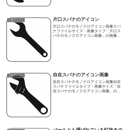
ルサイズ:7KB...
片口スパナのアイコン
工具アイコン
片口スパナのモノクロアイコン画像スパ
ナファイルサイズ・画像タイプ「片口ス
パナのモノクロアイコン画像」の画像フ
ァイル情報ファイル名:21wrench.pngファ
イルタイプ:image/PNG（背景透過タイ
プ）ファイルサイズ:5KB画像の大きさ...
自在スパナのアイコン画像
工具アイコン
自在スパナのモノクロアイコン画像自在
スパナファイルタイプ・画像サイズ「自
在スパナのモノクロアイコン画像」の画
像ファイル情報ファイル名:20wrench.png
ファイルタイプ:image/PNG（背景透過タ
イプ）ファイルサイズ:7KB画像の大...
バールとも呼ばれている釘抜きの