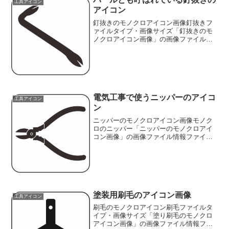
工具アイコン
アイコン
釘抜きのモノクロアイコン画像釘抜きフ
ァイルタイプ・画像サイズ「釘抜きのモ
ノクロアイコン画像」の画像ファイル情
報ファイル名：37seiyounoko.pngファイ
ルタイプ:image/PNG（背景透過タイプ）
ファイルサイズ:6KB画像の大きさ...
電気工事で使うニッパーのアイコ
工具アイコン
ン
ニッパーのモノクロアイコン画像モノク
ロのニッパー「ニッパーのモノクロアイ
コン画像」の画像ファイル情報ファイル
名:45nippers.pngファイルタイ
プ:image/PNG（背景透過タイプ）ファイ
ルサイズ:6KB画像の大きさ:横418ピク
セ...
塗装用刷毛のアイコン画像
工具アイコン
刷毛のモノクロアイコン刷毛ファイルタ
イプ・画像サイズ「塗り刷毛のモノクロ
アイコン画像」の画像ファイル情報ファ