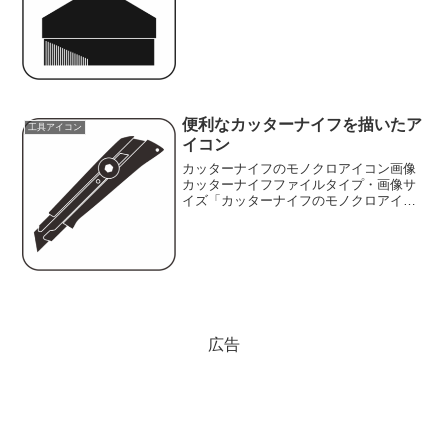
イル名:14brush.pngファイルタイ
プ:image/PNG（背景透過タイプ）ファイ
ルサイズ:4KB画像の大きさ:横418ピク
セ...
便利なカッターナイフを描いたア
工具アイコン
イコン
カッターナイフのモノクロアイコン画像
カッターナイフファイルタイプ・画像サ
イズ「カッターナイフのモノクロアイコ
ン画像」の画像ファイル情報ファイル
名:43box-cutter.pngファイルタイ
プ:image/PNG（背景透過タイプ）ファイ
ルサ...
広告