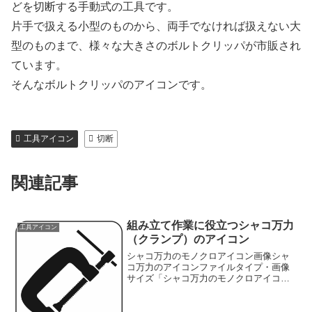
どを切断する手動式の工具です。
片手で扱える小型のものから、両手でなければ扱えない大
型のものまで、様々な大きさのボルトクリッパが市販され
ています。
そんなボルトクリッパのアイコンです。
工具アイコン
切断
関連記事
組み立て作業に役立つシャコ万力
工具アイコン
（クランプ）のアイコン
シャコ万力のモノクロアイコン画像シャ
コ万力のアイコンファイルタイプ・画像
サイズ「シャコ万力のモノクロアイコン
画像」の画像ファイル情報ファイル
名:27clamp.pngファイルタイ
プ:image/PNG（背景透過タイプ）ファイ