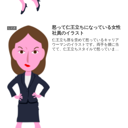
怒って仁王立ちになっている女性
しぐさ
社員のイラスト
仁王立ち唇を歪めて怒っているキャリア
ウーマンのイラストです。両手を腰に当
てて、仁王立ちスタイルで怒っていま
す。同カテゴリーのイラストがある素材
ページ女性イラスト素材集しぐさイラス
ト素材集