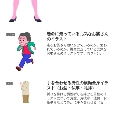
懸命に走っている元気なお婆さん
しぐさ
のイラスト
走るお婆さん追いかけているのか、追わ
れているのか、懸命に走っている元気な
お婆さんのイラストです。同ジャンルの
イラストが揃っている素材ページもご覧
ください
手を合わせる男性の横顔全身イラ
お盆
スト（お盆・仏事・礼拝）
祈りを捧げる男性祈りを捧げる男性のイ
ラストについてお盆、お彼岸、法要、お
墓参りなどで静かに手を合わせる（合
掌・礼拝する）若い男性の横姿を描い
た、シンプルなイラスト素材です。背景
透過のPNG形式のため、お盆の行事案