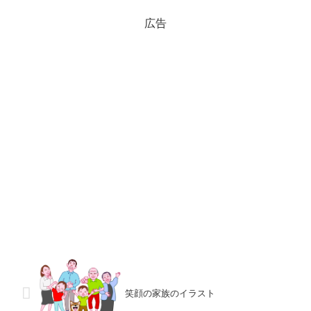
内、仏壇・仏具のパンフレット...
広告
笑顔の家族のイラスト