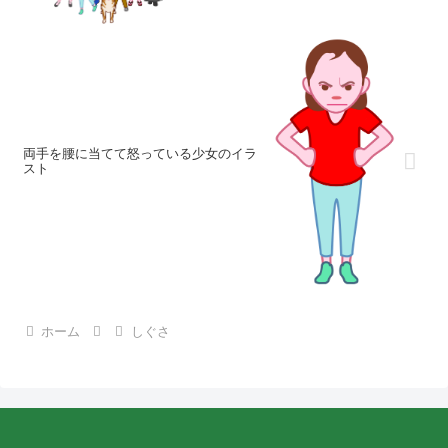
両手を腰に当てて怒っている少女のイラ
スト
ホーム
しぐさ