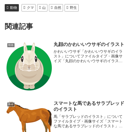
動物
クマ
山
自然
野生
関連記事
丸顔のかわいいウサギのイラスト
動物
かわいいウサギ「かわいいウサギのイラ
スト」についてファイルタイプ・画像サ
イズ「丸顔のかわいいウサギのイラス
ト」の画像ファイル情報ファイル
名:usagi07.pngファイルタイ
プ:image/PNG（背景透過タイプ）ファイ
ルサイズ:30画像の...
スマートな馬であるサラブレッド
動物
のイラスト
馬「サラブレッドのイラスト」について
ファイルタイプ・画像サイズ「スマート
な馬であるサラブレッドのイラスト」の
画像ファイル情報ファイル名:horse.pngフ