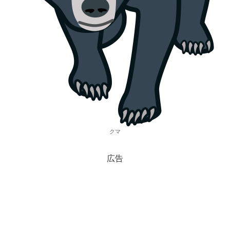
クマ
広告