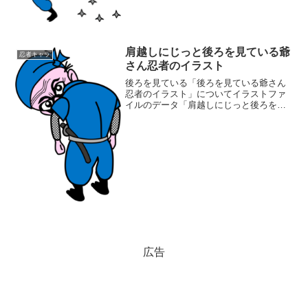
報ファイル名:makibishi01.pngファイルタ
イプ:image/PNG8ビット256ディ...
肩越しにじっと後ろを見ている爺
忍者キャラ
さん忍者のイラスト
後ろを見ている「後ろを見ている爺さん
忍者のイラスト」についてイラストファ
イルのデータ「肩越しにじっと後ろを見
ている爺さん忍者のイラスト」の画像フ
ァイル情報ファイル名:miteiru.pngファイ
ルタイプ:image/PNG8ビット256ディ...
広告