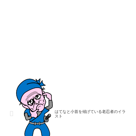
はてなと小首を傾げている老忍者のイラ
スト