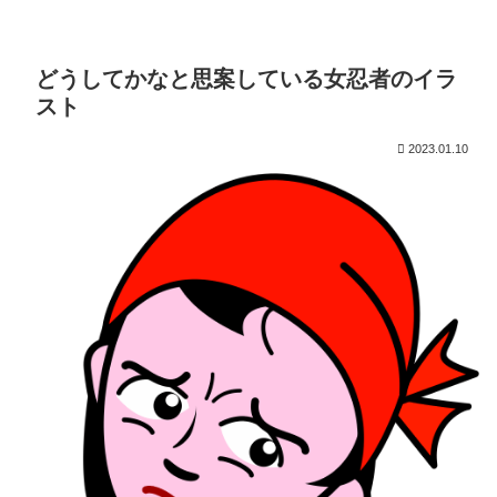
どうしてかなと思案している女忍者のイラ
スト
2023.01.10