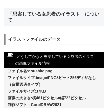
「思案している女忍者のイラスト」につい
て
イラストファイルのデータ
「どうしてかなと思案している女忍者のイラス
ト」の画像ファイル情報
ファイル名:doushite.png
ファイルタイプ:image/PNG8ビット256ディザなし
（背景透過タイプ）
ファイルサイズ:37KB
画像の大きさ:横481ピクセル×縦723ピクセル
制作ソフト：
CorelDRAW20
21