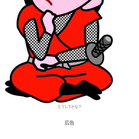
どうしてかな？
広告