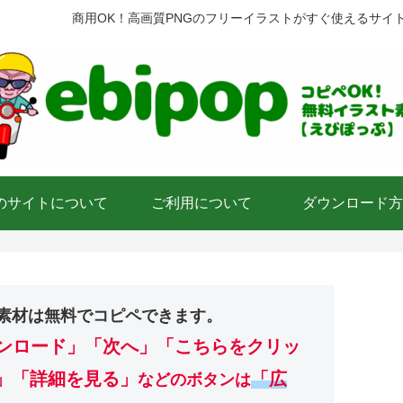
商用OK！高画質PNGのフリーイラストがすぐ使えるサイ
のサイトについて
ご利用について
ダウンロード方
素材は無料でコピペできます。
ンロード」
「次へ」「こちらをクリッ
」「詳細を見る」
「広
などのボタンは