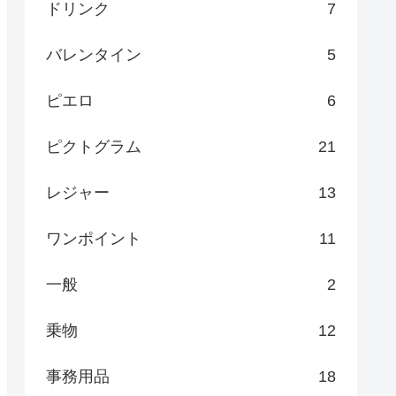
ドリンク
7
バレンタイン
5
ピエロ
6
ピクトグラム
21
レジャー
13
ワンポイント
11
一般
2
乗物
12
事務用品
18