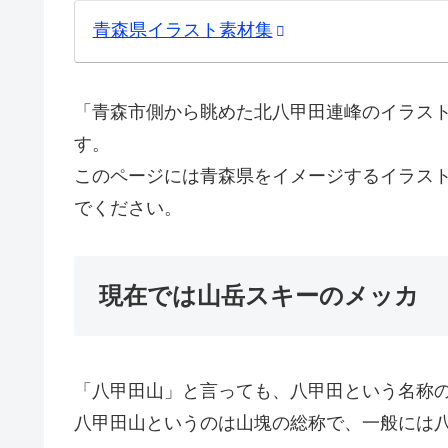
青森県イラスト素材集
「青森市側から眺めた北八甲田連峰のイラス
す。
このページには青森県をイメージするイラス
でください。
現在では山岳スキーのメッカ
「八甲田山」と言っても、八甲田という名称
八甲田山というのは山塊の総称で、一般には