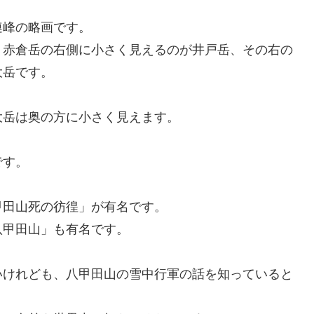
連峰の略画です。
、赤倉岳の右側に小さく見えるのが井戸岳、その右の
大岳です。
大岳は奥の方に小さく見えます。
です。
甲田山死の彷徨」が有名です。
八甲田山」も有名です。
いけれども、八甲田山の雪中行軍の話を知っていると