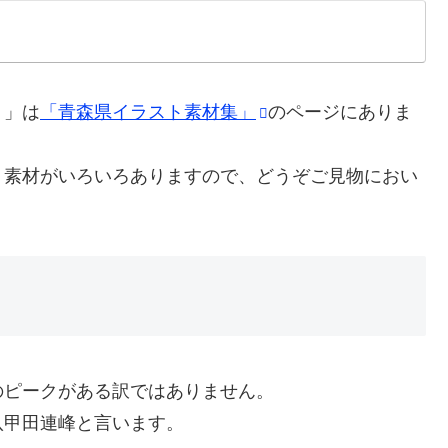
ト」は
「青森県イラスト素材集」
のページにありま
ト素材がいろいろありますので、どうぞご見物におい
のピークがある訳ではありません。
八甲田連峰と言います。