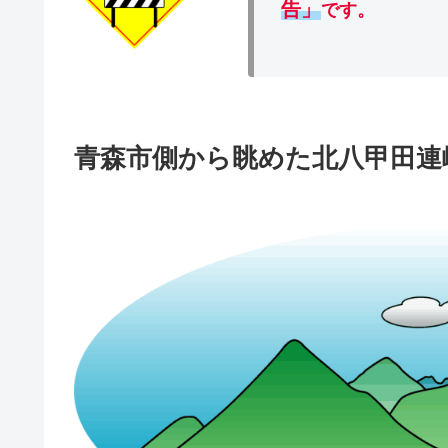
告」
です。
青森市側から眺めた北八甲田連