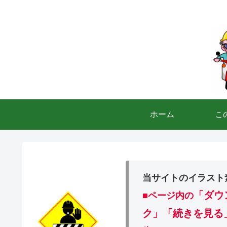
ホーム
こ
当サイトのイラスト
「ダウ
■ページ内の
ク」「続きを見る