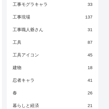
工事モグラキャラ
33
工事現場
137
工事職人爺さん
31
工具
87
工具アイコン
45
建物
18
忍者キャラ
41
春
26
暮らしと経済
21