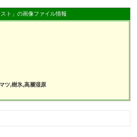
ラスト」の画像ファイル情報
マツ,樹氷,高層湿原