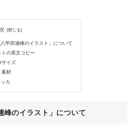
次
北八甲田連峰のイラスト」について
ストの英文コピー
像サイズ
ト素材
メッカ
連峰のイラスト」について