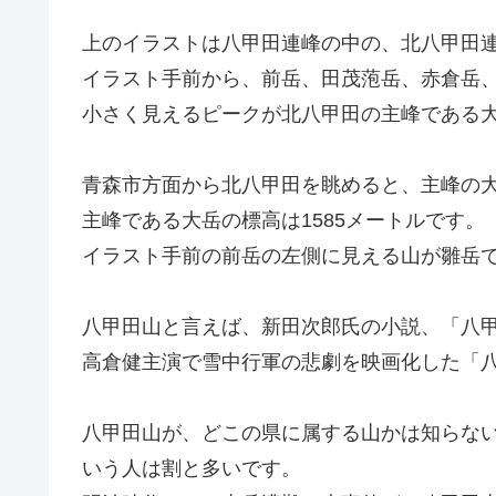
上のイラストは八甲田連峰の中の、北八甲田
イラスト手前から、前岳、田茂萢岳、赤倉岳
小さく見えるピークが北八甲田の主峰である
青森市方面から北八甲田を眺めると、主峰の
主峰である大岳の標高は1585メートルです。
イラスト手前の前岳の左側に見える山が雛岳
八甲田山と言えば、新田次郎氏の小説、「八
高倉健主演で雪中行軍の悲劇を映画化した「
八甲田山が、どこの県に属する山かは知らな
いう人は割と多いです。