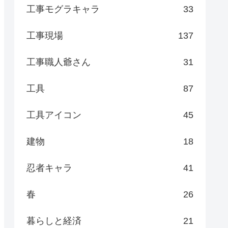
工事モグラキャラ
33
工事現場
137
工事職人爺さん
31
工具
87
工具アイコン
45
建物
18
忍者キャラ
41
春
26
暮らしと経済
21