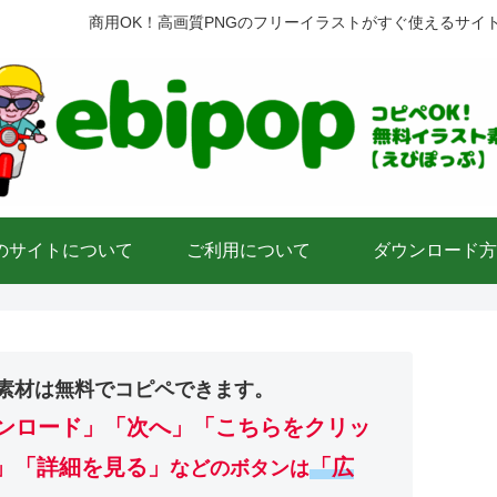
商用OK！高画質PNGのフリーイラストがすぐ使えるサイ
のサイトについて
ご利用について
ダウンロード方
素材は無料でコピペできます。
ンロード」
「次へ」「こちらをクリッ
」「詳細を見る」
「広
などのボタンは