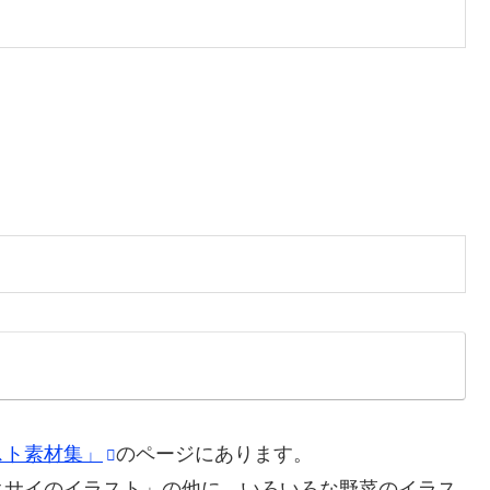
スト素材集」
のページにあります。
クサイのイラスト」の他に、いろいろな野菜のイラス