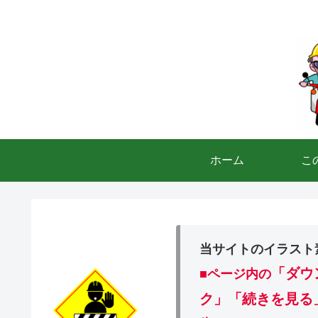
ホーム
こ
当サイトのイラスト
「ダウ
■ページ内の
ク」「続きを見る