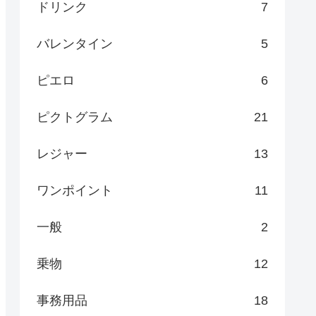
ドリンク
7
バレンタイン
5
ピエロ
6
ピクトグラム
21
レジャー
13
ワンポイント
11
一般
2
乗物
12
事務用品
18