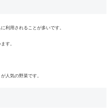
具に利用されることが多いです。
います。
りが人気の野菜です。