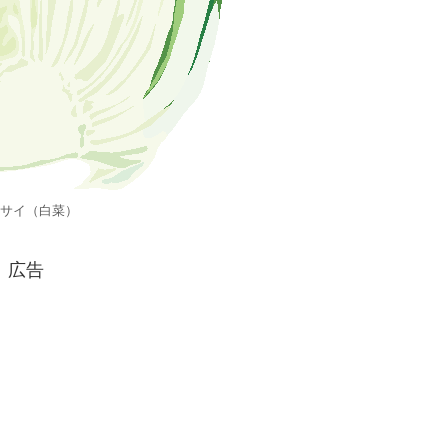
サイ（白菜）
広告