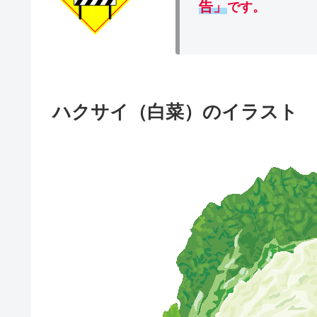
告」
です。
ハクサイ（白菜）のイラスト