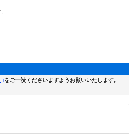
す。
。
」
をご一読くださいますようお願いいたします。