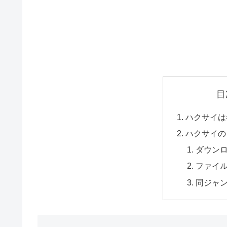
目
ハクサイは
ハクサイの
ダウン
ファイ
同ジャ