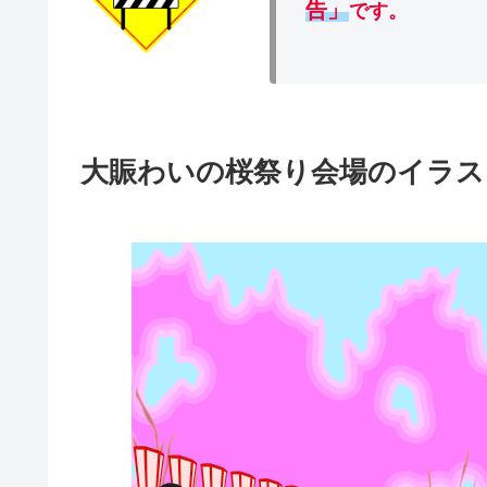
告」
です。
大賑わいの桜祭り会場のイラス