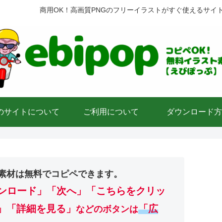
商用OK！高画質PNGのフリーイラストがすぐ使えるサイ
のサイトについて
ご利用について
ダウンロード方
素材は無料でコピペできます。
ンロード」
「次へ」「こちらをクリッ
」「詳細を見る」
「広
などのボタンは