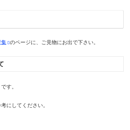
材集
のページに、ご見物にお出で下さい。
て
トです。
参考にしてください。