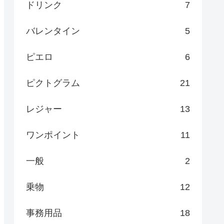
ドリンク
7
バレンタイン
5
ピエロ
6
ピクトグラム
21
レジャー
13
ワンポイント
11
一般
2
乗物
12
事務用品
18