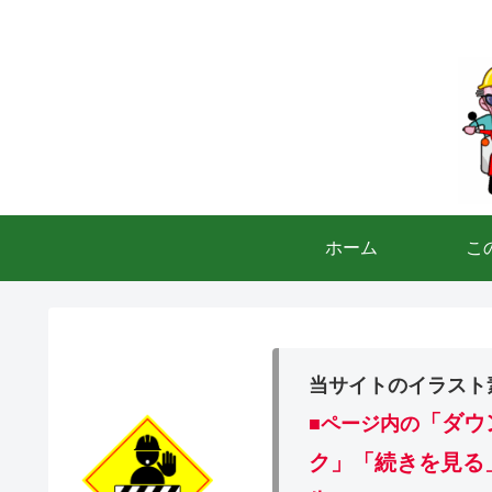
ホーム
こ
当サイトのイラスト
「ダウ
■ページ内の
ク」「続きを見る