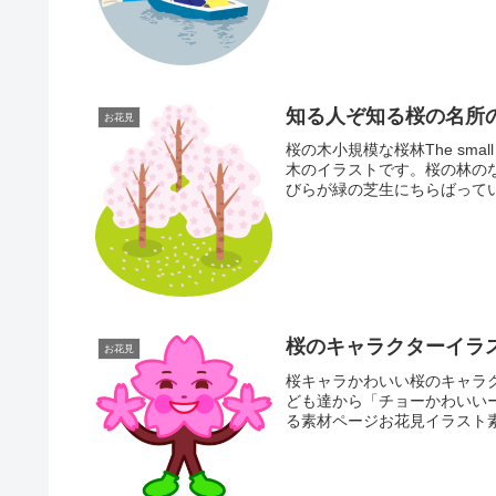
知る人ぞ知る桜の名所
お花見
桜の木小規模な桜林The small f
木のイラストです。桜の林の
びらが緑の芝生にちらばってい.
桜のキャラクターイラ
お花見
桜キャラかわいい桜のキャラ
ども達から「チョーかわいい
る素材ページお花見イラスト