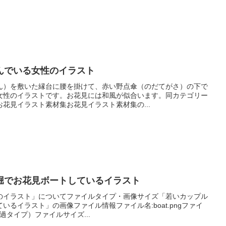
んでいる女性のイラスト
ん）を敷いた縁台に腰を掛けて、赤い野点傘（のだてがさ）の下で
女性のイラストです。お花見には和風が似合います。同カテゴリー
花見イラスト素材集お花見イラスト素材集の...
堀でお花見ボートしているイラスト
のイラスト」についてファイルタイプ・画像サイズ「若いカップル
るイラスト」の画像ファイル情報ファイル名:boat.pngファイ
景透過タイプ）ファイルサイズ...