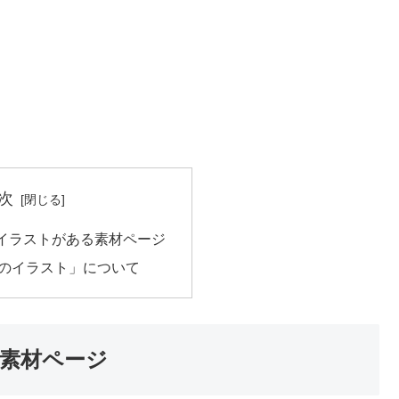
次
イラストがある素材ページ
のイラスト」について
素材ページ