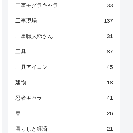
工事モグラキャラ
33
工事現場
137
工事職人爺さん
31
工具
87
工具アイコン
45
建物
18
忍者キャラ
41
春
26
暮らしと経済
21