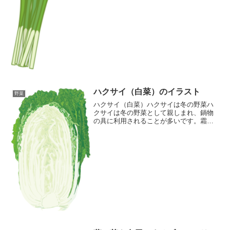
ハクサイ（白菜）のイラスト
野菜
ハクサイ（白菜）ハクサイは冬の野菜ハ
クサイは冬の野菜として親しまれ、鍋物
の具に利用されることが多いです。霜に
あたると甘みが出ておいしいと言われて
います。ハクサイは、漬物にも多く使わ
れています。煮物でも漬物でも、シャキ
シャキした歯ざわりが人気...