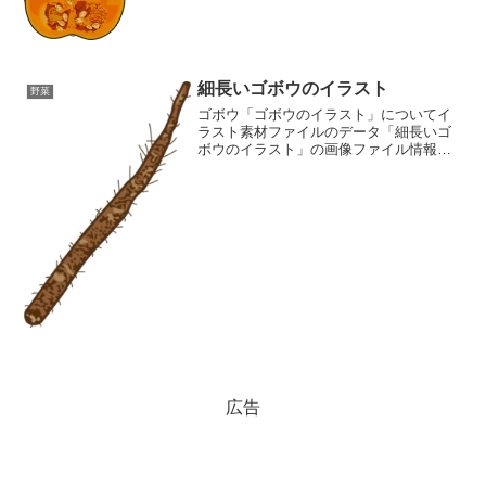
ルタイプ:image/PNG8ビット256ディザな
し（背景透過タイプ）ファイルサイズ...
細長いゴボウのイラスト
野菜
ゴボウ「ゴボウのイラスト」についてイ
ラスト素材ファイルのデータ「細長いゴ
ボウのイラスト」の画像ファイル情報フ
ァイル名:burdock.pngファイルタイ
プ:image/PNG8ビット256ディザなし（背
景透過タイプ）ファイルサイズ:21KB...
広告