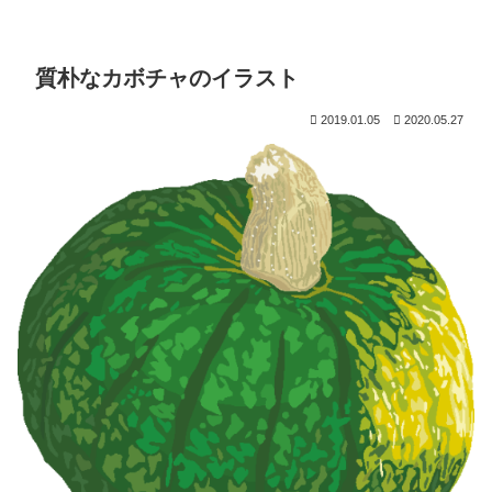
質朴なカボチャのイラスト
2019.01.05
2020.05.27