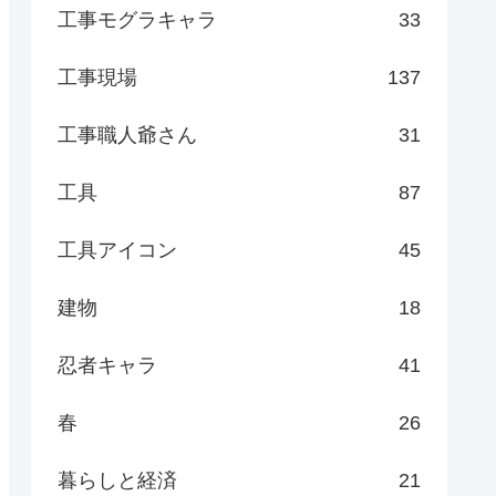
工事モグラキャラ
33
工事現場
137
工事職人爺さん
31
工具
87
工具アイコン
45
建物
18
忍者キャラ
41
春
26
暮らしと経済
21