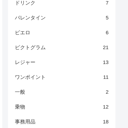
ドリンク
7
バレンタイン
5
ピエロ
6
ピクトグラム
21
レジャー
13
ワンポイント
11
一般
2
乗物
12
事務用品
18