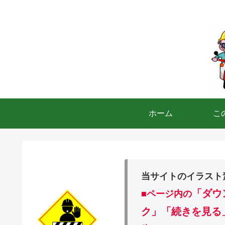
ホーム
こ
当サイトのイラスト
「ダウ
■ページ内の
ク」「続きを見る