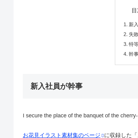
目
新
失
特
幹
新入社員が幹事
I secure the place of the banquet of the cherr
お花見イラスト素材集のページ
に収録した「