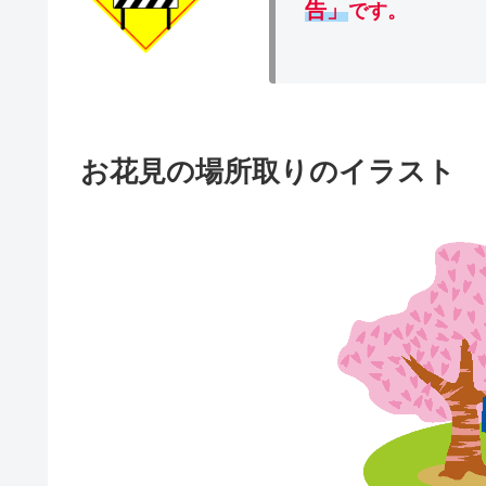
告」
です。
お花見の場所取りのイラスト