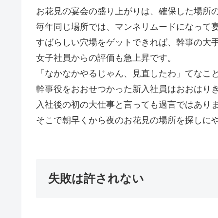
お花見の宴会の盛り上がりは、確保した場所
毎年同じ場所では、マンネリムードになって
すばらしい穴場をゲットできれば、幹事の大
女子社員からの評価も急上昇です。
「なかなかやるじゃん、見直したわ」てなこ
幹事役をおおせつかった新入社員はおおはり
入社後の初の大仕事と言っても過言ではあり
そこで朝早くから夜のお花見の場所を探しに
失敗は許されない