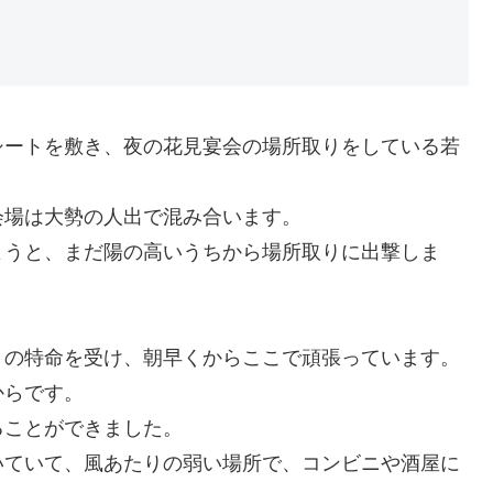
シートを敷き、夜の花見宴会の場所取りをしている若
会場は大勢の人出で混み合います。
ようと、まだ陽の高いうちから場所取りに出撃しま
りの特命を受け、朝早くからここで頑張っています。
からです。
ることができました。
いていて、風あたりの弱い場所で、コンビニや酒屋に