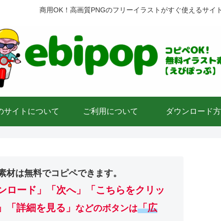
商用OK！高画質PNGのフリーイラストがすぐ使えるサイ
のサイトについて
ご利用について
ダウンロード方
素材は無料でコピペできます。
ンロード」
「次へ」「こちらをクリッ
」「詳細を見る」
「広
などのボタンは