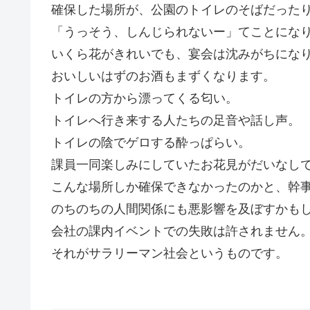
確保した場所が、公園のトイレのそばだった
「うっそう、しんじられないー」てことにな
いくら花がきれいでも、宴会は沈みがちにな
おいしいはずのお酒もまずくなります。
トイレの方から漂ってくる匂い。
トイレへ行き来する人たちの足音や話し声。
トイレの陰でゲロする酔っぱらい。
課員一同楽しみにしていたお花見がだいなし
こんな場所しか確保できなかったのかと、幹
のちのちの人間関係にも悪影響を及ぼすかも
会社の課内イベントでの失敗は許されません
それがサラリーマン社会というものです。