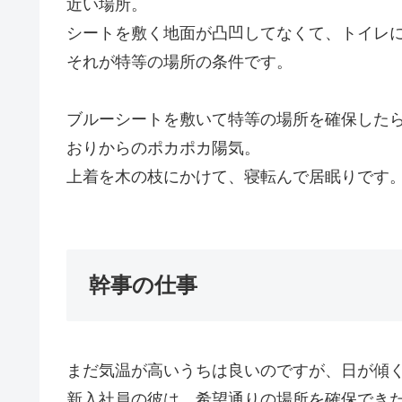
近い場所。
シートを敷く地面が凸凹してなくて、トイレ
それが特等の場所の条件です。
ブルーシートを敷いて特等の場所を確保した
おりからのポカポカ陽気。
上着を木の枝にかけて、寝転んで居眠りです
幹事の仕事
まだ気温が高いうちは良いのですが、日が傾
新入社員の彼は、希望通りの場所を確保でき