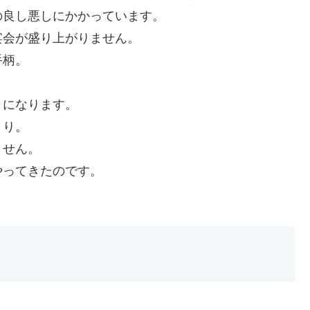
の良し悪しにかかっています。
宴会が盛り上がりません。
手柄。
とになります。
きり。
ません。
やってきたのです。