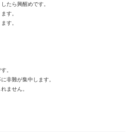
りしたら興醒めです。
ります。
ります。
です。
事に非難が集中します。
しれません。
。