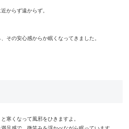
に近からず遠からず。
ら、その安心感からか眠くなってきました。
。
くと寒くなって風邪をひきますよ。
た満足感で、微笑みを浮かべながら眠っています。