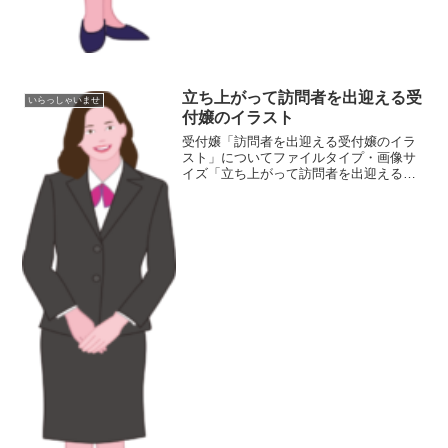
立ち上がって訪問者を出迎える受
いらっしゃいませ
付嬢のイラスト
受付嬢「訪問者を出迎える受付嬢のイラ
スト」についてファイルタイプ・画像サ
イズ「立ち上がって訪問者を出迎える受
付嬢のイラスト」の画像ファイル情報フ
ァイル名:uketsuke02.pngファイルタイ
プ:image/PNG（背景透過）ファイルサ
イ...