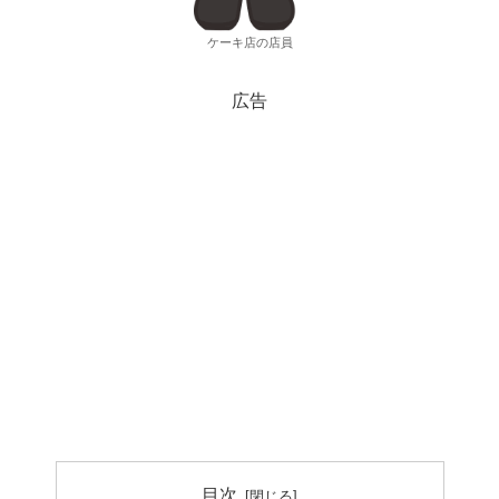
ケーキ店の店員
広告
目次