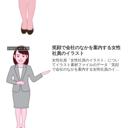
笑顔で会社のなかを案内する女性
いらっしゃいませ
社員のイラスト
女性社員「女性社員のイラスト」につい
てイラスト素材ファイルのデータ「笑顔
で会社のなかを案内する女性社員のイラ
スト」の画像ファイル情報ファイル
名:guide.pngファイルタイプ:image/PNG8
ビット256ディザなし（背景透過タイプ）
フ...