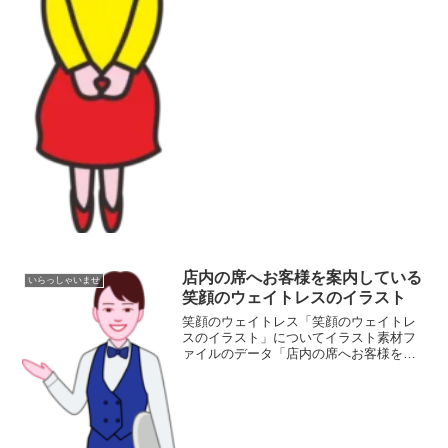
店内の席へお客様を案内している
いらっしゃいませ
笑顔のウェイトレスのイラスト
笑顔のウェイトレス「笑顔のウェイトレ
スのイラスト」についてイラスト素材フ
ァイルのデータ「店内の席へお客様を案
内している笑顔のウェイトレスのイラス
ト」の画像ファイル情報ファイル
名:waitress02.pngファイルタイ
プ:image/PNG...