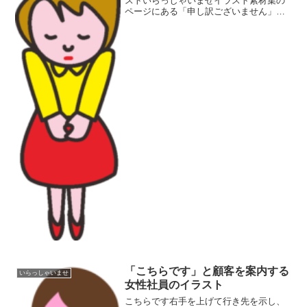
ストいらっしゃいませイラスト素材集の
ページにある「申し訳ございません」の
イラストです。工事現場に立っている
「工事中につきご迷惑をおかけしており
ます」の看板には、いまではすっかりお
なじみになっている「オジギ...
「こちらです」と顧客を案内する
いらっしゃいませ
女性社員のイラスト
こちらです右手を上げて行き先を示し、