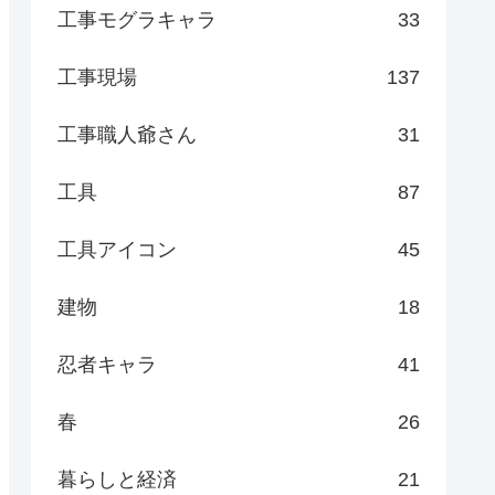
工事モグラキャラ
33
工事現場
137
工事職人爺さん
31
工具
87
工具アイコン
45
建物
18
忍者キャラ
41
春
26
暮らしと経済
21