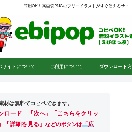
商用OK！高画質PNGのフリーイラストがすぐ使えるサイ
のサイトについて
ご利用について
ダウンロード方
素材は無料でコピペできます。
ンロード」
「次へ」「こちらをクリッ
」「詳細を見る」
「広
などのボタンは