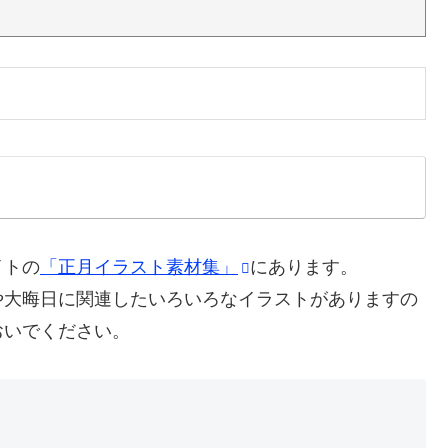
イトの
「正月イラスト素材集」
にあります。
や大晦日に関連したいろいろなイラストがありますの
おいでください。