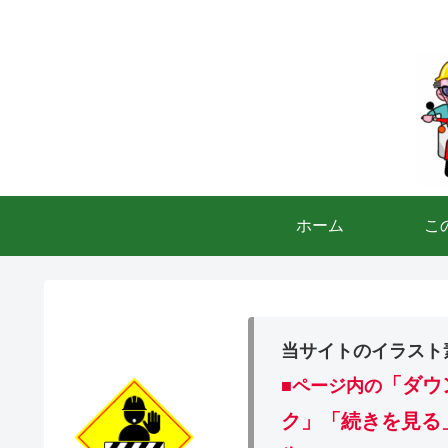
ホーム
こ
当サイトのイラスト
「ダウ
■ページ内の
ク」「続きを見る