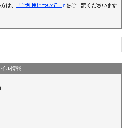
の方は、
「ご利用について」
をご一読くださいます
ァイル情報
）