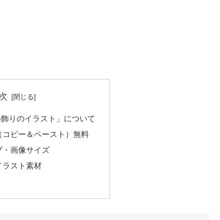
次
め飾りのイラスト」について
（コピー＆ペースト）無料
プ・画像サイズ
イラスト素材