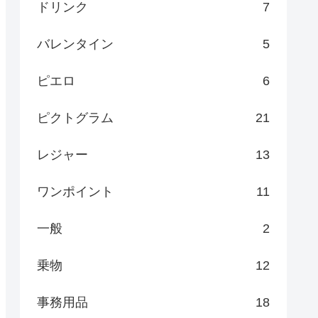
ドリンク
7
バレンタイン
5
ピエロ
6
ピクトグラム
21
レジャー
13
ワンポイント
11
一般
2
乗物
12
事務用品
18