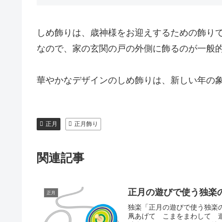
しめ飾りは、歳神様をお迎えするための飾り
なので、家の玄関の戸の外側に飾るのが一般
華やかなデザインのしめ飾りは、新しい年の
正月
正月飾り
関連記事
正月の遊びで使う独楽
正月
独楽「正月の遊びで使う独楽
凧あげて こまをまわして 