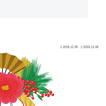
ト
2019.12.05
2019.12.06