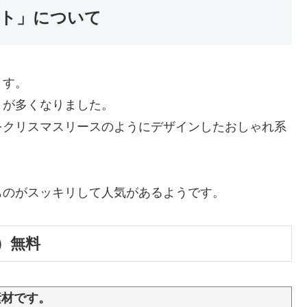
ト」について
ます。
とが多くなりました。
をクリスマスリースのようにデザインしたおしゃれ系
ものがスッキリして人気があるようです。
）無料
素材です。