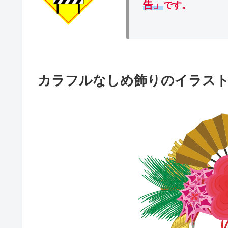
告」
です。
カラフルなしめ飾りのイラス