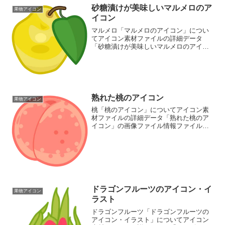
砂糖漬けが美味しいマルメロのア
果物アイコン
イコン
マルメロ「マルメロのアイコン」につい
てアイコン素材ファイルの詳細データ
「砂糖漬けが美味しいマルメロのアイコ
ン」の画像ファイル情報ファイル
名:quince-aicon.pngファイルタイ
プ:image/PNG8ビット256ディザなし（背
景透過...
熟れた桃のアイコン
果物アイコン
桃「桃のアイコン」についてアイコン素
材ファイルの詳細データ「熟れた桃のア
イコン」の画像ファイル情報ファイル
名：peach-icon.pngファイルタイ
プ:image/PNG8ビット256ディザなし（背
景透過タイプ）ファイルサイズ:30KB画...
ドラゴンフルーツのアイコン・イ
果物アイコン
ラスト
ドラゴンフルーツ「ドラゴンフルーツの
アイコン・イラスト」についてアイコン