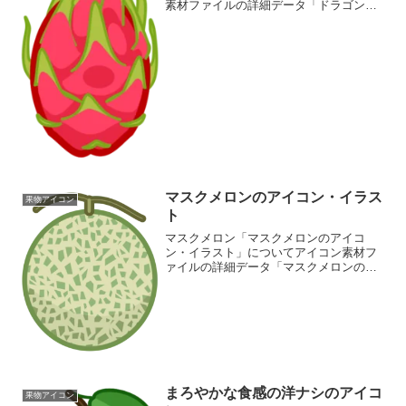
素材ファイルの詳細データ「ドラゴンフ
ルーツのアイコン・イラスト」の画像フ
ァイル情報ファイル名:dragon-fruit-
icon.pngファイルタイプ:image/PN...
マスクメロンのアイコン・イラス
果物アイコン
ト
マスクメロン「マスクメロンのアイコ
ン・イラスト」についてアイコン素材フ
ァイルの詳細データ「マスクメロンのア
イコン・イラスト」の画像ファイル情報
ファイル名:melon-icon.pngファイルタイ
プ:image/PNG8ビット256ディザなし...
まろやかな食感の洋ナシのアイコ
果物アイコン