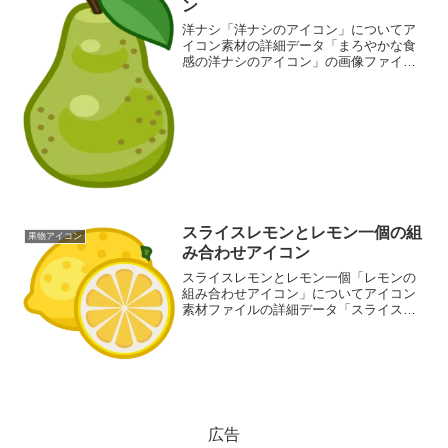
ン
洋ナシ「洋ナシのアイコン」についてア
イコン素材の詳細データ「まろやかな食
感の洋ナシのアイコン」の画像ファイル
情報ファイル名:pear02-icon.pngファイル
タイプ:image/PNG8ビット256ディザなし
（背景透過タイプ）ファイルサ...
スライスレモンとレモン一個の組
果物アイコン
み合わせアイコン
スライスレモンとレモン一個「レモンの
組み合わせアイコン」についてアイコン
素材ファイルの詳細データ「スライスレ
モンとレモン一個の組み合わせアイコ
ン」の画像ファイル情報ファイル
名:lemon0-icon.pngファイルタイ
プ:image/PNG...
広告