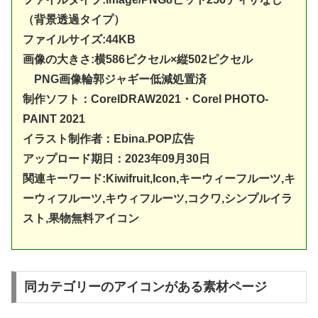
（背景透過タイプ）
ファイルサイズ:44KB
画像の大きさ:横586ピクセル×縦502ピクセル
PNG画像輪郭ジャギー低減処置済
制作ソフト：
CorelDRAW20
21・Corel PHOTO-
PAINT 2021
イラスト制作者：Ebina.POP広告
アップロード期日：2023年09月30日
関連キーワード:Kiwifruit,Icon,キーウィーフルーツ,キ
ーウィフルーツ,キウィフルーツ,コクワ,シンプルイラ
スト,果物無料アイコン
同カテゴリーのアイコンがある素材ページ