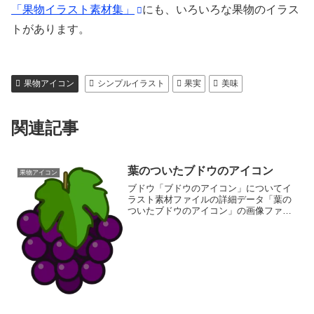
「果物イラスト素材集」
にも、いろいろな果物のイラス
トがあります。
果物アイコン
シンプルイラスト
果実
美味
関連記事
葉のついたブドウのアイコン
果物アイコン
ブドウ「ブドウのアイコン」についてイ
ラスト素材ファイルの詳細データ「葉の
ついたブドウのアイコン」の画像ファイ
ル情報ファイル名:grapes-icon.pngファイ
ルタイプ:image/PNG8ビット256ディザな
し（背景透過タイプ）ファイル...