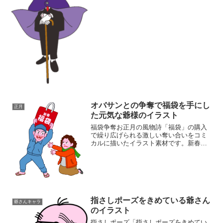
イラスト素材このサイトの「爺さんキャ
ライラスト素材集」の...
オバサンとの争奪で福袋を手にし
正月
た元気な爺様のイラスト
福袋争奪お正月の風物詩「福袋」の購入
で繰り広げられる激しい奪い合いをコミ
カルに描いたイラスト素材です。新春セ
ール、初売り、福袋イベントのニュース
やブログ記事のアイキャッチに最適！競
争、奪い合い、熱狂といったテーマをコ
ミカルに表現したい時に効...
指さしポーズをきめている爺さん
爺さんキャラ
のイラスト
指さしポーズ「指さしポーズをきめてい