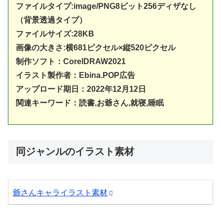
ファイルタイプ:image/PNG8ビット256ディザなし
（背景透過タイプ）
ファイルサイズ:28KB
画像の大きさ:横681ピクセル×縦520ピクセル
制作ソフト：
CorelDRAW20
21
イラスト製作者：Ebina.POP広告
アップロード期日：2022年12月12日
関連キーワード：読書,お爺さん,就寝,睡眠
同ジャンルのイラスト素材
爺さんキャライラスト素材