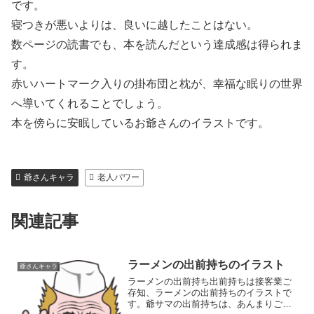
です。
寝つきが悪いよりは、良いに越したことはない。
数ページの読書でも、本を読んだという達成感は得られま
す。
赤いハートマーク入りの掛布団と枕が、幸福な眠りの世界
へ導いてくれることでしょう。
本を傍らに安眠しているお爺さんのイラストです。
爺さんキャラ
老人パワー
関連記事
ラーメンの出前持ちのイラスト
爺さんキャラ
ラーメンの出前持ち出前持ちは接客業ご
存知、ラーメンの出前持ちのイラストで
す。爺サマの出前持ちは、あんまりご存