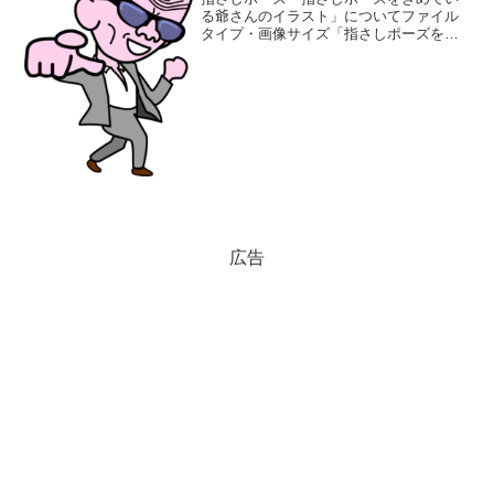
る爺さんのイラスト」についてファイル
タイプ・画像サイズ「指さしポーズをき
めている爺さんのイラスト」の画像ファ
イル情報ファイル名:pause-jii.pngファイ
ルタイプ:image/PNG8ビット256デ...
広告