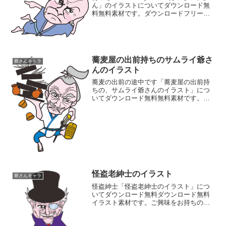
ん」のイラストについてダウンロード無
料無料素材です。ダウンロードフリーで
すが、著作権はEbina.POP広告に帰属し
ます。ご興味をお持ちの方は、「ご利用
規定」をご一読くださいますよう、...
蕎麦屋の出前持ちのサムライ爺さ
爺さんキャラ
んのイラスト
蕎麦の出前の途中です「蕎麦屋の出前持
ちの、サムライ爺さんのイラスト」につ
いてダウンロード無料 無料素材です。ダ
ウンロードフリーですが、著作権は
Ebina.POP広告に帰属します。ご興味を
お持ちの方は、「ご利用規定」をご一読
くださいますよう、...
怪盗老紳士のイラスト
爺さんキャラ
怪盗紳士「怪盗老紳士のイラスト」につ
いてダウンロード無料ダウンロード 無料
イラスト素材です。ご興味をお持ちの方
は、「ご利用規定」をご一読くださいま
すよう、お願いいたします。 同じような