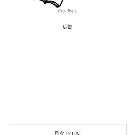
眠たい爺さん
広告
目次