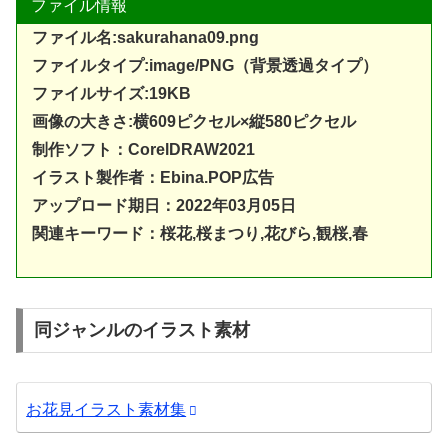
ファイル情報
ファイル名:sakurahana09.png
ファイルタイプ:image/PNG（背景透過タイプ）
ファイルサイズ:19KB
画像の大きさ:横609ピクセル×縦580
ピクセル
制作ソフト：
CorelDRAW20
21
イラスト製作者：Ebina.POP広告
アップロード期日：2022年03月05日
関連キーワード：桜花,桜まつり,花びら,観桜,春
同ジャンルのイラスト素材
お花見イラスト素材集