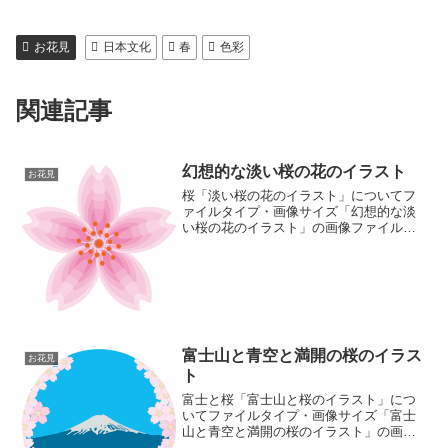
お花見
日本文化
春
色彩
関連記事
幻想的な淡い桜の花のイラスト
お花見
桜「淡い桜の花のイラスト」についてフ
ァイルタイプ・画像サイズ「幻想的な淡
い桜の花のイラスト」の画像ファイル情
報ファイル名:sakurahana07.pngファイル
タイプ:image/PNG（背景透過タイプ）フ
ァイルサイズ:31KB画像の大き...
富士山と青空と満開の桜のイラス
お花見
ト
富士と桜「富士山と桜のイラスト」につ
いてファイルタイプ・画像サイズ「富士
山と青空と満開の桜のイラスト」の画像
ファイル情報ファイル名:fujisakura.pngフ