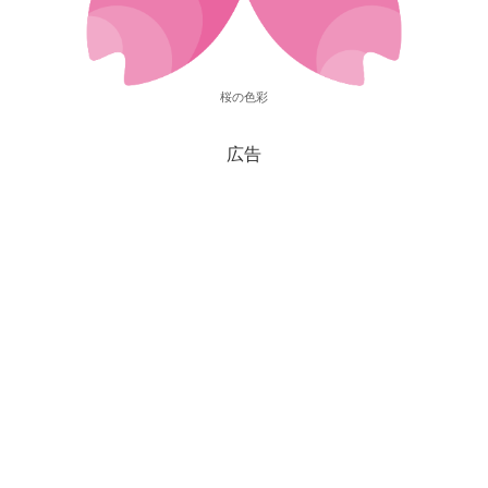
桜の色彩
広告