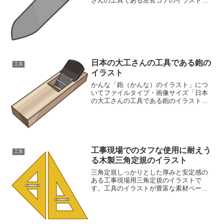
さんの工具である左官コテのイラスト」
の画像ファイル情報ファイル名:kote.png
ファイルタイプ:image/PNG（背景透過タ
イプ）ファイルサイズ:14KB画像の大き...
日本の大工さんの工具である鉋の
工具
イラスト
かんな「鉋（かんな）のイラスト」につ
いてファイルタイプ・画像サイズ「日本
の大工さんの工具である鉋のイラスト」
の画像ファイル情報ファイル
名:kanna.pngファイルタイ
プ:image/PNG8ビット256ディザなし（背
景透過タイプ）ファイル...
工事現場でのタフな使用に耐えう
工具
る木製三角定規のイラスト
三角定規しっかりとした厚みと安定感の
ある工事現場用三角定規のイラストで
す。工具のイラストが豊富な素材ページ
もご覧ください工具イラスト素材集