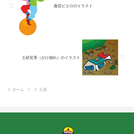
曲芸ピエロのイラスト
土砂災害（がけ崩れ）のイラスト
ホーム
工具