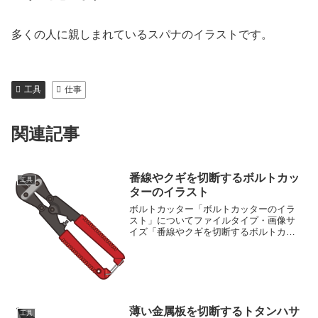
多くの人に親しまれているスパナのイラストです。
工具
仕事
関連記事
番線やクギを切断するボルトカッ
工具
ターのイラスト
ボルトカッター「ボルトカッターのイラ
スト」についてファイルタイプ・画像サ
イズ「番線やクギを切断するボルトカッ
ターのイラスト」の画像ファイル情報フ
ァイル名:bolt-cutters.pngファイルタイ
プ:image/PNG（背景透過タイプ）フ...
薄い金属板を切断するトタンハサ
工具