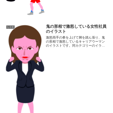
スト素材集
鬼の形相で激怒している女性社員
しぐさ
のイラスト
激怒両手の拳を上げて脚を踏ん張り、鬼
の形相で激怒しているキャリアウーマン
のイラストです。同カテゴリーのイラス
トがある素材ページ女性イラスト素材集
しぐさイラスト素材集