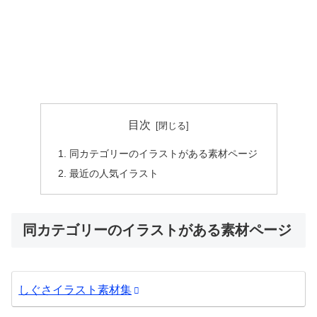
目次
同カテゴリーのイラストがある素材ページ
最近の人気イラスト
同カテゴリーのイラストがある素材ページ
しぐさイラスト素材集