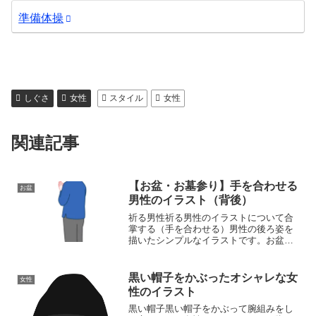
準備体操
しぐさ
女性
スタイル
女性
関連記事
【お盆・お墓参り】手を合わせる
お盆
男性のイラスト（背後）
祈る男性祈る男性のイラストについて合
掌する（手を合わせる）男性の後ろ姿を
描いたシンプルなイラストです。お盆や
彼岸のお墓参り、葬儀・法要といった仏
事関連のコンテンツはもちろん、終活、
お悩み解決、感謝や祈りをテーマにした
黒い帽子をかぶったオシャレな女
女性
ライフスタイル系のメディ...
性のイラスト
黒い帽子黒い帽子をかぶって腕組みをし