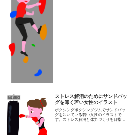
性イラスト素材集スポーツイラスト素材
集
ストレス解消のためにサンドバッ
スポーツ
グを叩く若い女性のイラスト
ボクシングボクシングジムでサンドバッ
グを叩いている若い女性のイラストで
す。ストレス解消と体力づくりを目指し
ているキャリアウーマンのイラストで
す。同カテゴリーのイラストがある素材
ページ女性イラスト素材集スポーツイラ