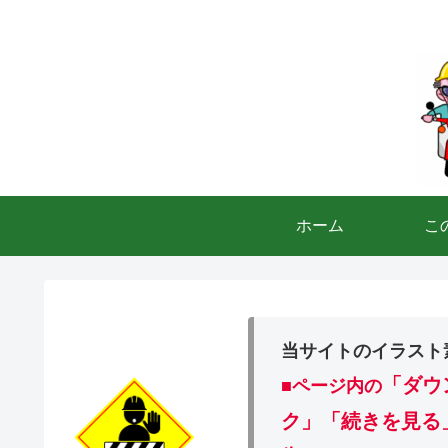
ホーム
こ
当サイトのイラスト
「ダウ
■ページ内の
ク」「続きを見る