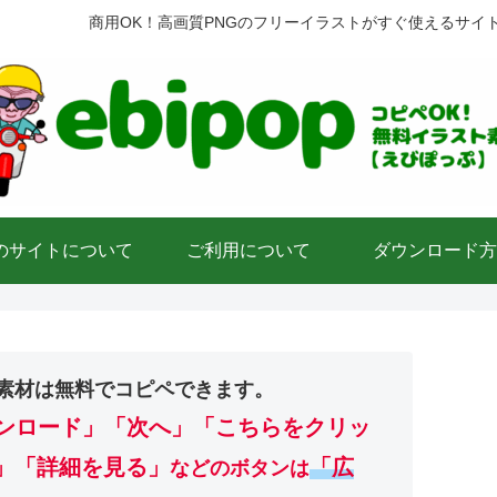
商用OK！高画質PNGのフリーイラストがすぐ使えるサイ
のサイトについて
ご利用について
ダウンロード方
素材は無料でコピペできます。
ンロード」
「次へ」「こちらをクリッ
」「詳細を見る」
「広
などのボタンは