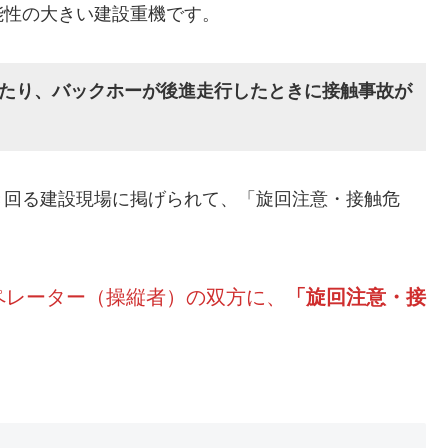
能性の大きい建設重機です。
たり、バックホーが後進走行したときに接触事故が
き回る建設現場に掲げられて、「旋回注意・接触危
ペレーター（操縦者）の双方に、
「旋回注意・接