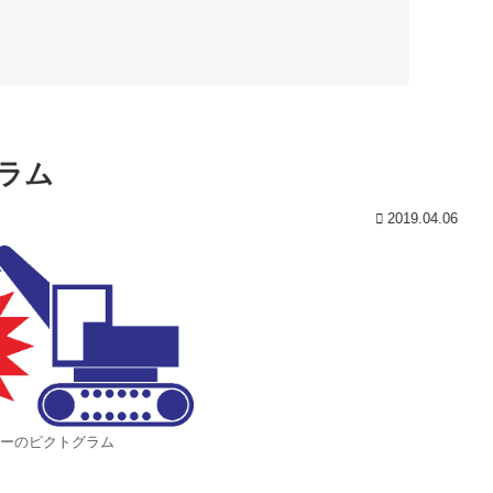
ラム
2019.04.06
ーのピクトグラム