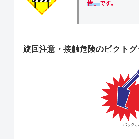
告」
です。
旋回注意・接触危険のピクトグ
バックホ