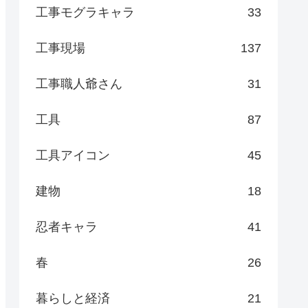
工事モグラキャラ
33
工事現場
137
工事職人爺さん
31
工具
87
工具アイコン
45
建物
18
忍者キャラ
41
春
26
暮らしと経済
21