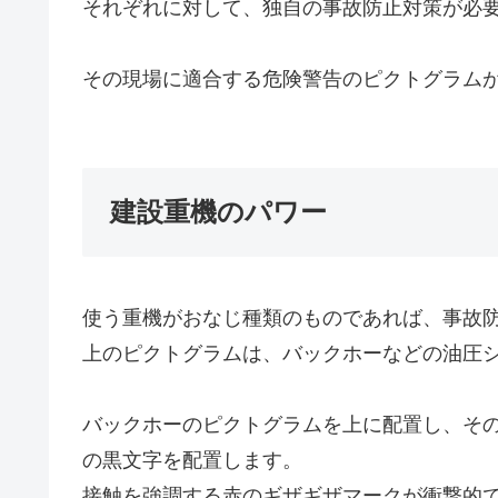
それぞれに対して、独自の事故防止対策が必
その現場に適合する危険警告のピクトグラム
建設重機のパワー
使う重機がおなじ種類のものであれば、事故
上のピクトグラムは、バックホーなどの油圧
バックホーのピクトグラムを上に配置し、そ
の黒文字を配置します。
接触を強調する赤のギザギザマークが衝撃的