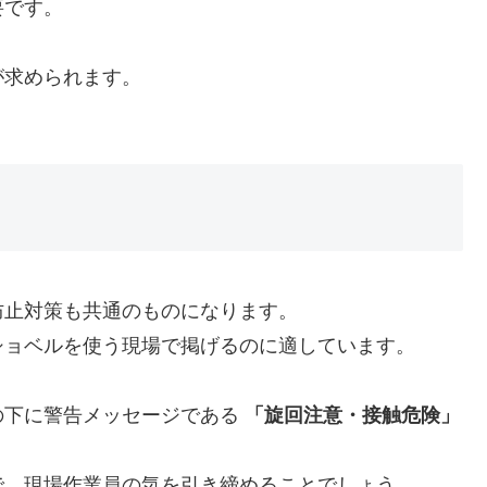
要です。
が求められます。
防止対策も共通のものになります。
ショベルを使う現場で掲げるのに適しています。
の下に警告メッセージである
「旋回注意・接触危険」
で、現場作業員の気を引き締めることでしょう。