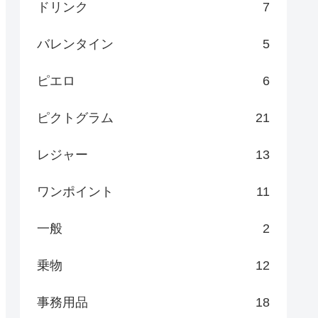
ドリンク
7
バレンタイン
5
ピエロ
6
ピクトグラム
21
レジャー
13
ワンポイント
11
一般
2
乗物
12
事務用品
18