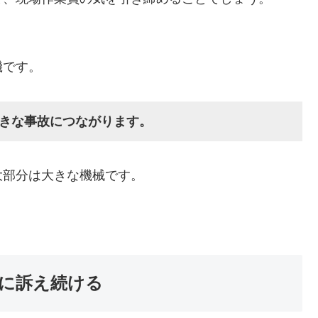
機です。
きな事故につながります。
大部分は大きな機械です。
に訴え続ける