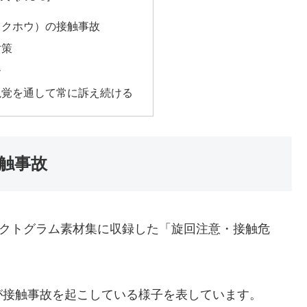
ックホウ）の接触事故
対策
ー
視覚を通して常に訴え続ける
触事故
クトグラム素材集に収録した「旋回注意・接触危
が接触事故を起こしている様子を表しています。