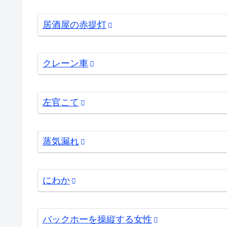
居酒屋の赤提灯
クレーン車
左官こて
蒸気漏れ
にわか
バックホーを操縦する女性