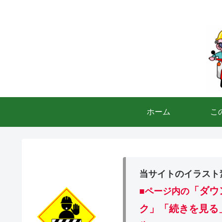
ホーム
こ
当サイトのイラスト
「ダウ
■ページ内の
ク」「続きを見る