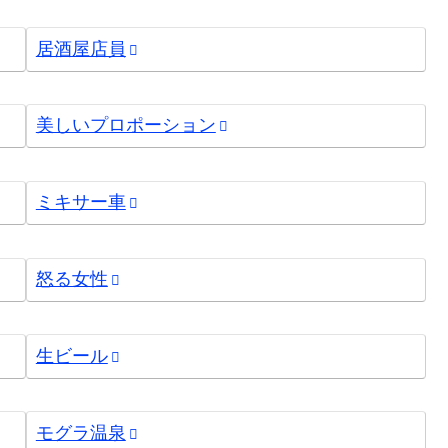
居酒屋店員
美しいプロポーション
ミキサー車
怒る女性
生ビール
モグラ温泉