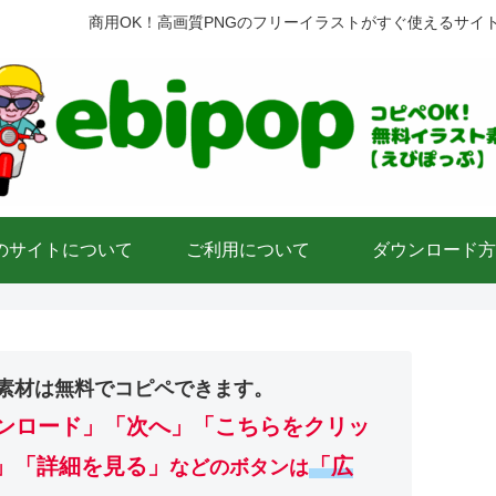
商用OK！高画質PNGのフリーイラストがすぐ使えるサイ
のサイトについて
ご利用について
ダウンロード方
素材は無料でコピペできます。
ンロード」
「次へ」「こちらをクリッ
」「詳細を見る」
「広
などのボタンは