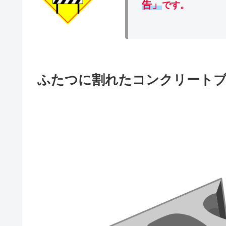
告」
です。
ふたつに割れたコンクリート