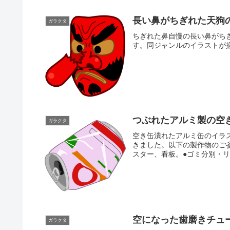
長い鼻がちぎれた天狗
ガラクタ
ちぎれた鼻自慢の長い鼻がち
す。同ジャンルのイラストが
つぶれたアルミ製の空
ガラクタ
空き缶潰れたアルミ缶のイラ
きました。以下の製作物のご
スター、看板。●ゴミ分別・リ
空になった歯磨きチュ
ガラクタ