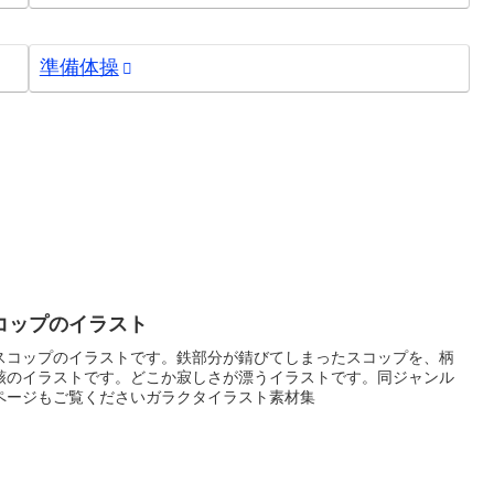
準備体操
コップのイラスト
スコップのイラストです。鉄部分が錆びてしまったスコップを、柄
骸のイラストです。どこか寂しさが漂うイラストです。同ジャンル
ページもご覧くださいガラクタイラスト素材集