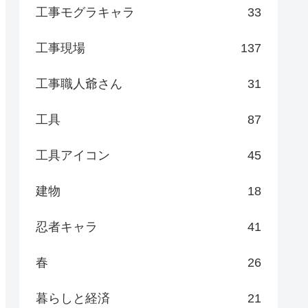
工事モグラキャラ
33
工事現場
137
工事職人爺さん
31
工具
87
工具アイコン
45
建物
18
忍者キャラ
41
春
26
暮らしと経済
21