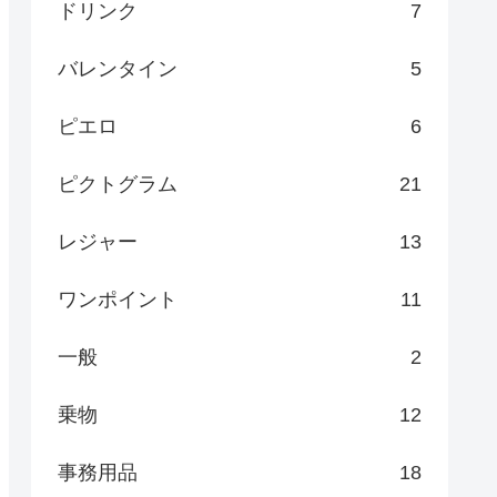
ドリンク
7
バレンタイン
5
ピエロ
6
ピクトグラム
21
レジャー
13
ワンポイント
11
一般
2
乗物
12
事務用品
18