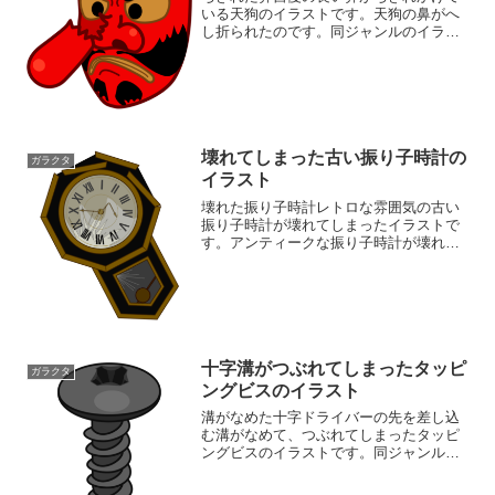
いる天狗のイラストです。天狗の鼻がへ
し折られたのです。同ジャンルのイラス
トが揃っている素材ページもご覧くださ
いガラクタイラスト素材集
壊れてしまった古い振り子時計の
ガラクタ
イラスト
壊れた振り子時計レトロな雰囲気の古い
振り子時計が壊れてしまったイラストで
す。アンティークな振り子時計が壊れて
不気味なムードが漂っています。ホラー
やファンタジー系のデザインに合いま
す。物語の挿絵、ゲーム素材、オカルト
系のブログ・動画の挿絵のご...
十字溝がつぶれてしまったタッピ
ガラクタ
ングビスのイラスト
溝がなめた十字ドライバーの先を差し込
む溝がなめて、つぶれてしまったタッピ
ングビスのイラストです。同ジャンルの
イラストが揃っている素材ページもご覧
くださいガラクタイラスト素材集