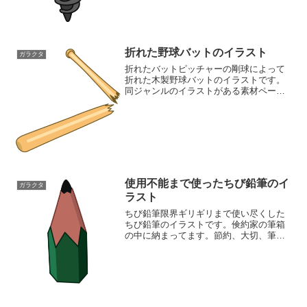
折れた野球バットのイラスト
ガラクタ
折れたバットピッチャーの剛球によって
折れた木製野球バットのイラストです。
同ジャンルのイラストがある素材ページ
もご覧くださいガラクタイラスト素材集
使用不能まで使ったちび鉛筆のイ
ガラクタ
ラスト
ちび鉛筆限界ギリギリまで使い尽くした
ちび鉛筆のイラストです。倹約家の筆箱
の中に納まってます。節約、大切、筆記
具、などのキーワードが当てはまるイラ
ストです。同ジャンルのイラストがある
素材ページガラクタイラスト素材集