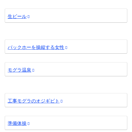
生ビール
バックホーを操縦する女性
モグラ温泉
工事モグラのオジギビト
準備体操