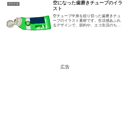
空になった歯磨きチューブのイラ
ガラクタ
スト
空チューブ中身を絞り切った歯磨きチュ
ーブのイラスト素材です。生活感あふれ
るデザインで、節約や、エコ生活のちょ
っとした工夫を表現するのにぴったりで
す！広告・ブログ・資料のワンポイント
のご参考に！同ジャンルのイラストが揃
っている素材ページガラク...
広告