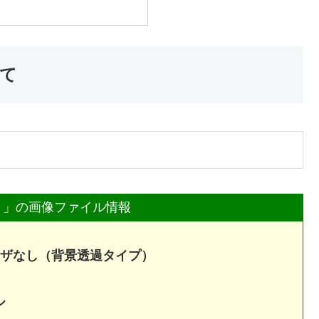
て
ト」の画像ファイル情報
6ディザなし（背景透過タイプ）
ル