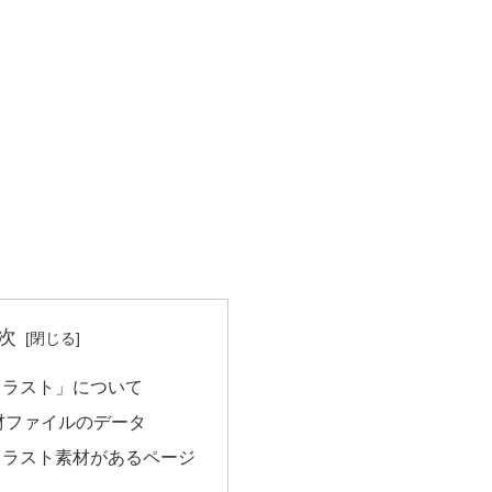
次
イラスト」について
材ファイルのデータ
イラスト素材があるページ