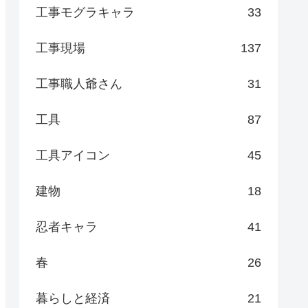
工事モグラキャラ
33
工事現場
137
工事職人爺さん
31
工具
87
工具アイコン
45
建物
18
忍者キャラ
41
春
26
暮らしと経済
21