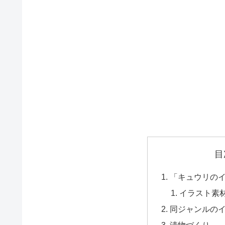
目
「キュウリの
イラスト素
同ジャンルの