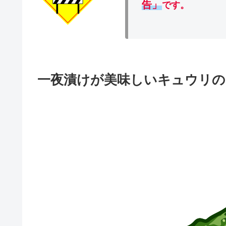
告」
です。
一夜漬けが美味しいキュウリ