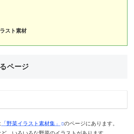
イラスト素材
るページ
は
「野菜イラスト素材集」
のページにあります。
など、いろいろな野菜のイラストがあります。