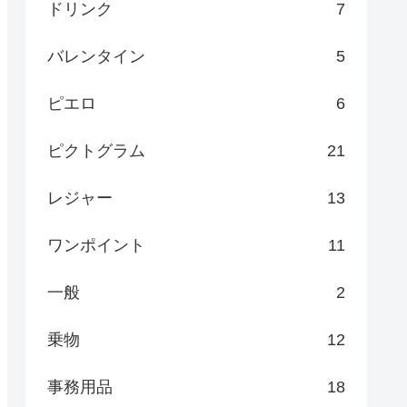
ドリンク
7
バレンタイン
5
ピエロ
6
ピクトグラム
21
レジャー
13
ワンポイント
11
一般
2
乗物
12
事務用品
18