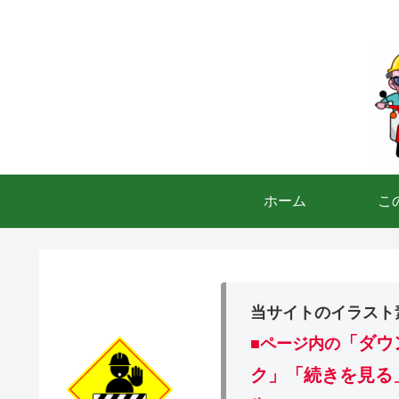
ホーム
こ
当サイトのイラスト
「ダウ
■ページ内の
ク」「続きを見る