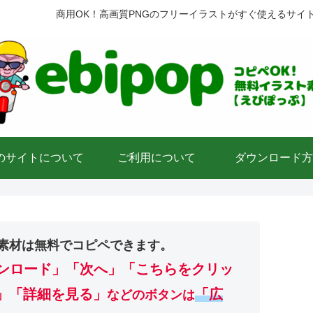
商用OK！高画質PNGのフリーイラストがすぐ使えるサイ
のサイトについて
ご利用について
ダウンロード方
素材は無料でコピペできます。
ンロード」
「次へ」「こちらをクリッ
」「詳細を見る」
「広
などのボタンは