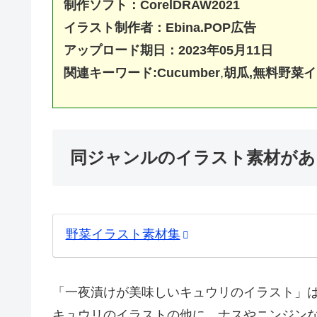
制作ソフト：
CorelDRAW20
21
イラスト制作者：Ebina.POP広告
アップロード期日：2023年05月11日
関連キーワード:Cucumber
,
胡瓜,無料野菜
同ジャンルのイラスト素材があ
野菜イラスト素材集
「一夜漬けが美味しいキュウリのイラスト」
キュウリのイラストの他に、ナスやニンジン