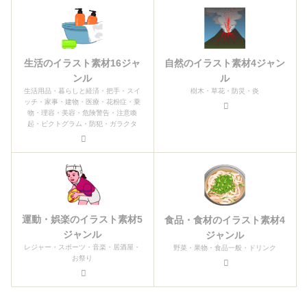
生活のイラスト素材16ジャ
自然のイラスト素材4ジャン
ンル
ル
生活用品・暮らしと経済・把手・スイ
樹木・草花・防災・炎
ッチ・家事・建物・医療・花粉症・乗
物・理容・美容・危険警告・注意喚
起・ピクトグラム・防犯・ガラクタ
運動・娯楽のイラスト素材5
食品・食材のイラスト素材4
ジャンル
ジャンル
レジャー・スポーツ・音楽・居酒屋・
野菜・果物・食品一般・ドリンク
お祭り