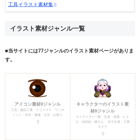
工具イラスト素材集
イラスト素材ジャンル一覧
■当サイトには77ジャンルのイラスト素材ページがありま
す。
アイコン素材8ジャンル
キャラクターのイラスト素
工具・建設工事・クリスマス・ワンポ
材8ジャンル
イント・矢印・果物・正月・お祭り
キャラクター一般・忍者・仮面・ピエ
ロ・似顔絵・爺さん・ 女子社員・工事
モグラ