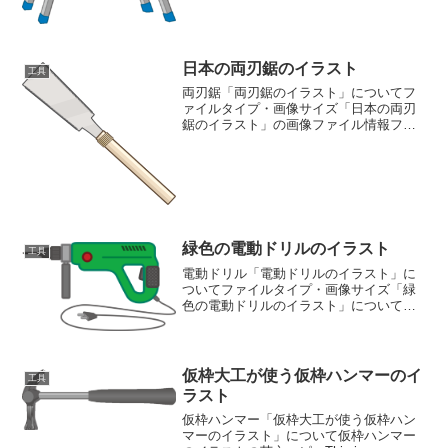
日本の両刃鋸のイラスト
工具
両刃鋸「両刃鋸のイラスト」についてフ
ァイルタイプ・画像サイズ「日本の両刃
鋸のイラスト」の画像ファイル情報ファ
イル名:noko.pngファイルタイ
プ:image/PNG（背景透過タイプ）ファイ
ルサイズ:13KB画像の大きさ:横628ピクセ
ル×...
緑色の電動ドリルのイラスト
工具
電動ドリル「電動ドリルのイラスト」に
ついてファイルタイプ・画像サイズ「緑
色の電動ドリルのイラスト」についてフ
ァイル名:drill02.pngファイルタイ
プ:image/PNG（背景透過）ファイルサイ
ズ:17KB画像の大きさ:横951ピクセル...
仮枠大工が使う仮枠ハンマーのイ
工具
ラスト
仮枠ハンマー「仮枠大工が使う仮枠ハン
マーのイラスト」について仮枠ハンマー