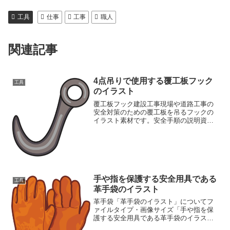
工具
仕事
工事
職人
関連記事
4点吊りで使用する覆工板フック
工具
のイラスト
覆工板フック建設工事現場や道路工事の
安全対策のための覆工板を吊るフックの
イラスト素材です。安全手順の説明資料
や、注意喚起のポスターなどに活用でき
ます。工具のイラストが豊富な素材ペー
ジもご覧ください工具イラスト素材集
手や指を保護する安全用具である
工具
革手袋のイラスト
革手袋「革手袋のイラスト」についてフ
ァイルタイプ・画像サイズ「手や指を保
護する安全用具である革手袋のイラス
ト」の画像ファイル情報ファイル