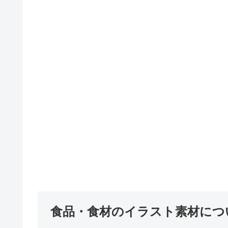
れば、食べ物のイラスト
は...
食品・食材のイラスト素材につ