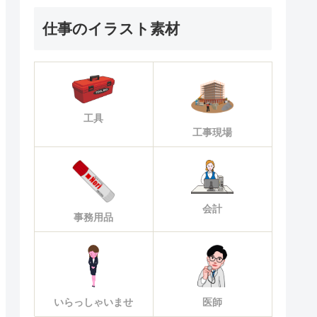
仕事のイラスト素材
工具
工事現場
会計
事務用品
いらっしゃいませ
医師