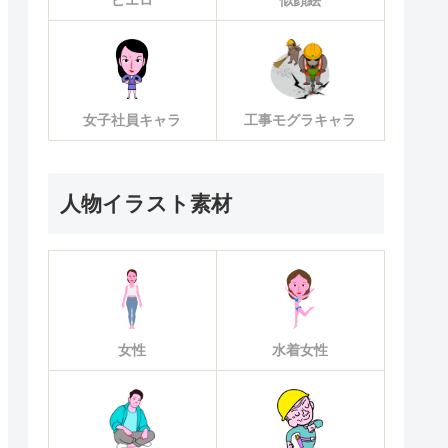
ピエロ
似顔絵
女子社員キャラ
工事モグラキャラ
人物イラスト素材
女性
水着女性