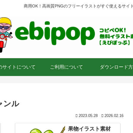
商用OK！高画質PNGのフリーイラストがすぐ使えるサイ
のサイトについて
ご利用について
ダウンロード方
ャンル
2023.05.28
2026.02.16
果物イラスト素材