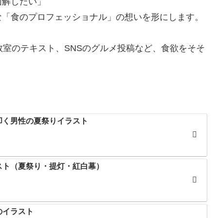
図解したい」
んな「食のプロフェッショナル」の想いを形にします。
教室のテキスト、SNSのグルメ投稿など、食欲をそそ
叩く男性の夏祭りイラスト
スト（夏祭り・提灯・紅白幕）
のイラスト