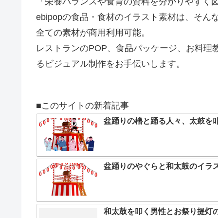
「栄養バランスや食育の資料を分かりやすく
ebipopの食品・食材のイラスト素材は、そ
全ての素材が商用利用可能。
レストランのPOP、食品パッケージ、お料理
るビジュアル制作をお手伝いします。
■このサイトの新着記事
盆踊りの櫓と踊る人々、太鼓を
盆踊りのやぐらと和太鼓のイラ
和太鼓を叩く男性とお祭り提灯