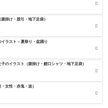
（腹掛け・股引・地下足袋）
イラスト – 夏祭り・盆踊り
女子のイラスト（腹掛け・鯉口シャツ・地下足袋）
者・女性・赤鬼・波）