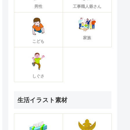
男性
工事職人爺さん
家族
こども
しぐさ
生活イラスト素材