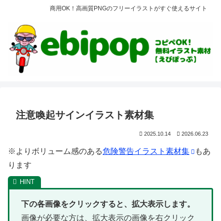
商用OK！高画質PNGのフリーイラストがすぐ使えるサイト
注意喚起サインイラスト素材集
2025.10.14
2026.06.23
※よりボリューム感のある
危険警告イラスト素材集
もあ
ります
下の各画像をクリックすると、拡大表示します。
画像が必要な方は、拡大表示の画像を右クリック