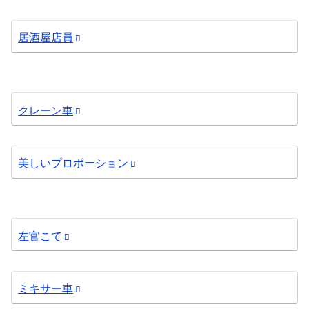
居酒屋店員
クレーン車
美しいプロポーション
左官こて
ミキサー車