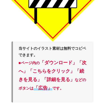
当サイトのイラスト素材は無料でコピペ
できます。
「ダウンロード」
「次
■ページ内の
へ」「こちらをクリック」「続
きを見る」「詳細を見る」
などの
「広告」
ボタンは
です。