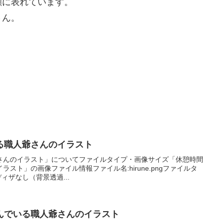
顔に表れています。
さん。
る職人爺さんのイラスト
さんのイラスト」についてファイルタイプ・画像サイズ「休憩時間
スト」の画像ファイル情報ファイル名:hirune.pngファイルタ
6ディザなし（背景透過...
んでいる職人爺さんのイラスト