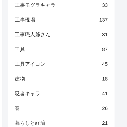
工事モグラキャラ
33
工事現場
137
工事職人爺さん
31
工具
87
工具アイコン
45
建物
18
忍者キャラ
41
春
26
暮らしと経済
21