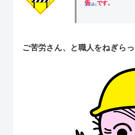
告」
です。
ご苦労さん、と職人をねぎらっ