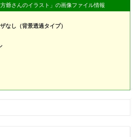
親方爺さんのイラスト」の画像ファイル情報
6ディザなし（背景透過タイプ）
ル