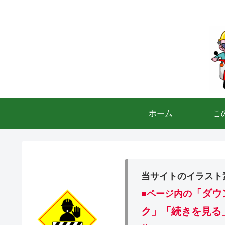
ホーム
こ
当サイトのイラスト
「ダウ
■ページ内の
ク」「続きを見る