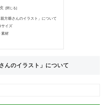
次
る親方爺さんのイラスト」について
像サイズ
ト素材
さんのイラスト」について