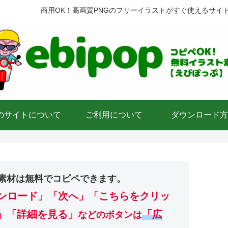
商用OK！高画質PNGのフリーイラストがすぐ使えるサイ
のサイトについて
ご利用について
ダウンロード方
素材は無料でコピペできます。
ンロード」
「次へ」「こちらをクリッ
」「詳細を見る」
「広
などのボタンは