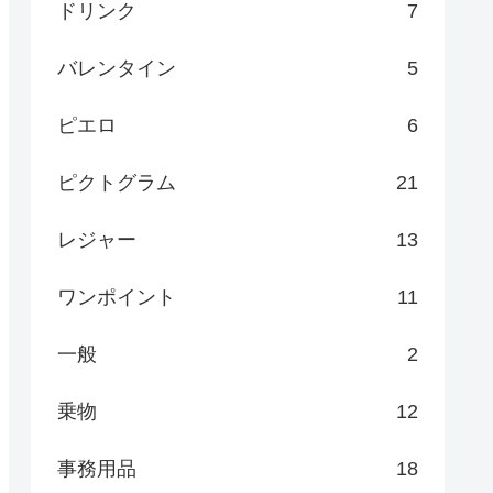
ドリンク
7
バレンタイン
5
ピエロ
6
ピクトグラム
21
レジャー
13
ワンポイント
11
一般
2
乗物
12
事務用品
18