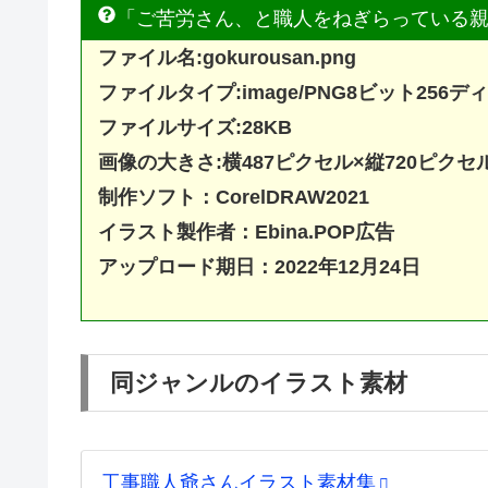
「ご苦労さん、と職人をねぎらっている
ファイル名:gokurousan.png
ファイルタイプ:image/PNG8ビット25
ファイルサイズ:28KB
画像の大きさ:横487ピクセル×縦720ピクセ
制作ソフト：
CorelDRAW20
21
イラスト製作者：Ebina.POP広告
アップロード期日：2022年12月24日
同ジャンルのイラスト素材
工事職人爺さんイラスト素材集