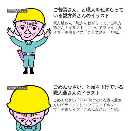
ご苦労さん、と職人をねぎらって
工事職人爺さん
いる親方爺さんのイラスト
親方爺さん「職人をねぎらっている親方
爺さんのイラスト」についてファイルタ
イプ・画像サイズ「ご苦労さん、と職人
をねぎらっている親方爺さんのイラス
ト」の画像ファイル情報ファイル
名:gokurousan.pngファイルタイ
プ:image/PNG8...
ごめんなさい、と頭を下げている
工事職人爺さん
職人爺さんのイラスト
ごめんなさい「頭を下げている職人爺さ
んのイラスト」についてファイルタイ
プ・画像サイズ「ごめんなさい、と頭を
下げている職人爺さんのイラスト」の画
像ファイル情報ファイル名:gomen.pngフ
ァイルタイプ:image/PNG8ビット256ディ
ザ...