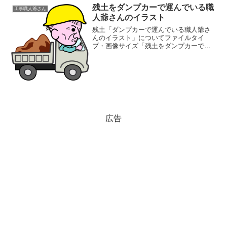
残土をダンプカーで運んでいる職
工事職人爺さん
人爺さんのイラスト
残土「ダンプカーで運んでいる職人爺さ
んのイラスト」についてファイルタイ
プ・画像サイズ「残土をダンプカーで運
んでいる職人爺さんのイラスト」の画像
ファイル情報ファイル名:zando.pngファ
イルタイプ:image/PNG8ビット256ディザ
な...
広告