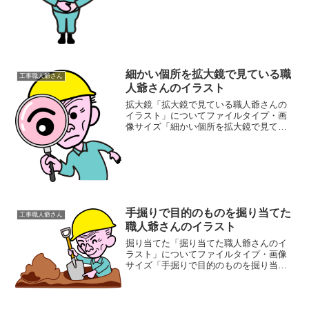
細かい個所を拡大鏡で見ている職
工事職人爺さん
人爺さんのイラスト
拡大鏡「拡大鏡で見ている職人爺さんの
イラスト」についてファイルタイプ・画
像サイズ「細かい個所を拡大鏡で見てい
る職人爺さんのイラスト」の画像ファイ
ル情報ファイル名:shiraberu.pngファイル
タイプ:image/PNG8ビット256ディ...
手掘りで目的のものを掘り当てた
工事職人爺さん
職人爺さんのイラスト
掘り当てた「掘り当てた職人爺さんのイ
ラスト」についてファイルタイプ・画像
サイズ「手掘りで目的のものを掘り当て
た職人爺さんのイラスト」の画像ファイ
ル情報ファイル名:mitsuketa.pngファイル
タイプ:image/PNG8ビット256ディ...