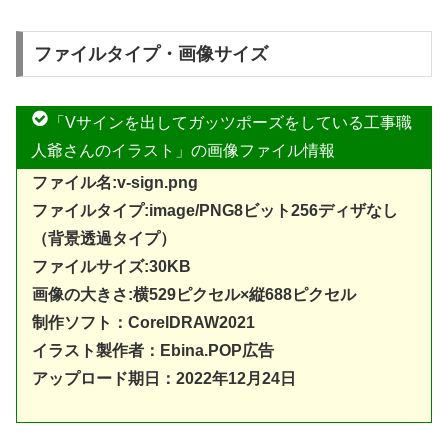
ファイルタイプ・画像サイズ
「Vサインを出してガッツポーズをしている工事職
人爺さんのイラスト」の画像ファイル情報
ファイル名:v-sign.png
ファイルタイプ:image/PNG8ビット256ディザなし
（背景透過タイプ）
ファイルサイズ:30
KB
画像の大きさ:横529ピクセル×縦688ピクセル
制作ソフト：
CorelDRAW20
21
イラスト製作者：Ebina.POP広告
アップロード期日：2022年12月24日