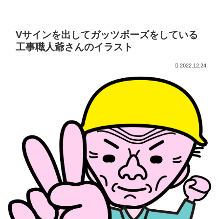
Vサインを出してガッツポーズをしている
工事職人爺さんのイラスト
2022.12.24