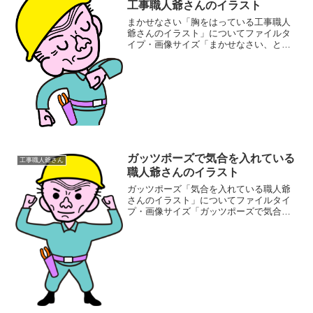
工事職人爺さんのイラスト
まかせなさい「胸をはっている工事職人
爺さんのイラスト」についてファイルタ
イプ・画像サイズ「まかせなさい、と胸
をはっている工事職人爺さんのイラス
ト」の画像ファイル情報ファイル
名:makasenasai.pngファイルタイ
プ:image/PNG...
ガッツポーズで気合を入れている
工事職人爺さん
職人爺さんのイラスト
ガッツポーズ「気合を入れている職人爺
さんのイラスト」についてファイルタイ
プ・画像サイズ「ガッツポーズで気合を
入れている職人爺さんのイラスト」の画
像ファイル情報ファイル名:genki.pngファ
イルタイプ:image/PNG8ビット256ディ...