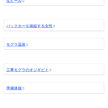
生ビール
バックホーを操縦する女性
モグラ温泉
工事モグラのオジギビト
準備体操