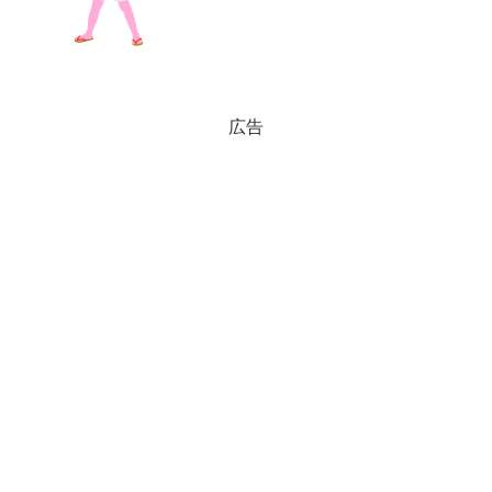
集子どもイラスト素材集
広告