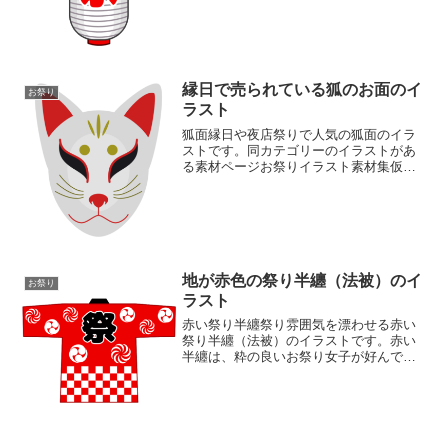
ェブサイトや動画の素材としても効果的
です。日本の伝統的なお祭り感を簡単に
演出できます。祭りイラ...
縁日で売られている狐のお面のイ
お祭り
ラスト
狐面縁日や夜店祭りで人気の狐面のイラ
ストです。同カテゴリーのイラストがあ
る素材ページお祭りイラスト素材集仮面
イラスト素材集
地が赤色の祭り半纏（法被）のイ
お祭り
ラスト
赤い祭り半纏祭り雰囲気を漂わせる赤い
祭り半纏（法被）のイラストです。赤い
半纏は、粋の良いお祭り女子が好んで着
用しています。楽しいお祭りの雰囲気が
伝わって来るようなイラストです。お祭
り関係のイラストが豊富な素材ページも
ご覧くださいお祭りイラス...