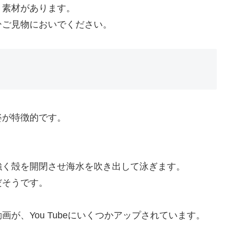
ト素材があります。
ひご見物においでください。
姿が特徴的です。
強く殻を開閉させ海水を吹き出して泳ぎます。
だそうです。
が、You Tubeにいくつかアップされています。