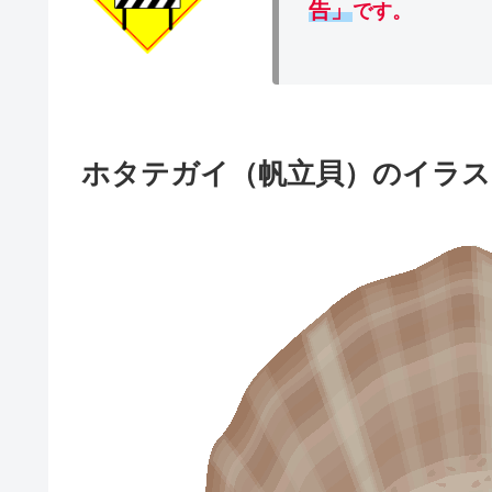
告」
です。
ホタテガイ（帆立貝）のイラス