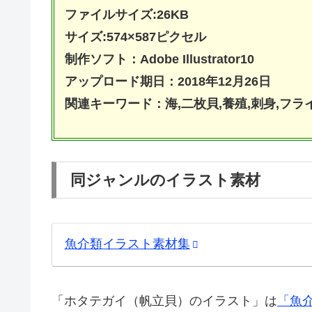
ファイルサイズ:26KB
サイズ:574×587ピクセル
制作ソフト：Adobe Illustrator10
アップロード期日：2018年12月26日
関連キーワード：海,二枚貝,養殖,刺身,フライ
同ジャンルのイラスト素材
魚介類イラスト素材集
「ホタテガイ（帆立貝）のイラスト」は
「魚