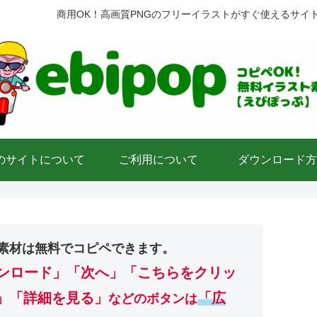
商用OK！高画質PNGのフリーイラストがすぐ使えるサイ
のサイトについて
ご利用について
ダウンロード方
素材は無料でコピペできます。
ンロード」
「次へ」「こちらをクリッ
」「詳細を見る」
「広
などのボタンは