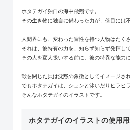
ホタテガイ独自の海中飛翔です。
その生き物に独自に備わった力が、傍目には
人間界にも、変わった習性を持つ人物はたく
それは、彼特有の力を、知らず知らず発揮し
その人を変人扱いする前に、彼の特異な能力
殻を閉じた貝は沈黙の象徴としてイメージさ
でもホタテガイは、シュンと泳いだりヒラヒ
そんなホタテガイのイラストです。
ホタテガイのイラストの使用用