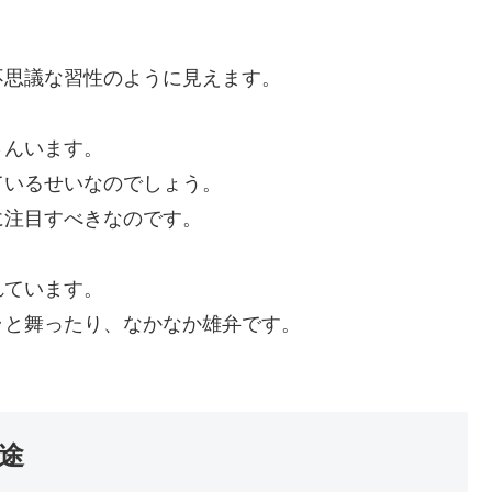
不思議な習性のように見えます。
さんいます。
ているせいなのでしょう。
に注目すべきなのです。
れています。
ラと舞ったり、なかなか雄弁です。
途