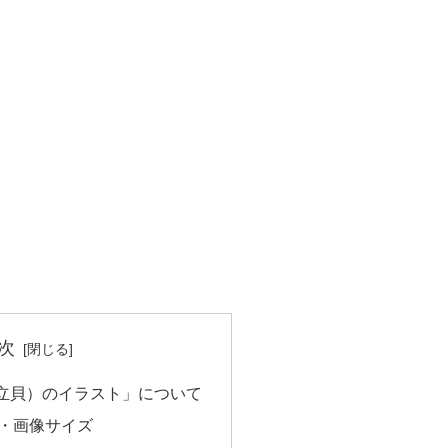
次
立貝）のイラスト」について
・画像サイズ