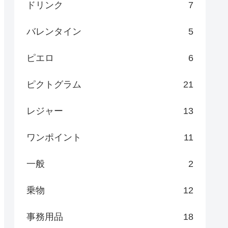
ドリンク
7
バレンタイン
5
ピエロ
6
ピクトグラム
21
レジャー
13
ワンポイント
11
一般
2
乗物
12
事務用品
18