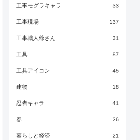
工事モグラキャラ
33
工事現場
137
工事職人爺さん
31
工具
87
工具アイコン
45
建物
18
忍者キャラ
41
春
26
暮らしと経済
21