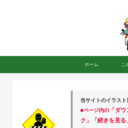
ホーム
こ
当サイトのイラスト
「ダウ
■ページ内の
ク」「続きを見る