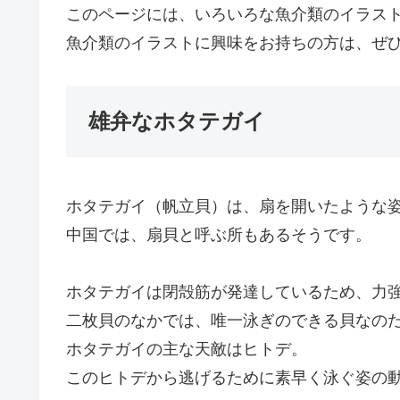
このページには、いろいろな魚介類のイラス
魚介類のイラストに興味をお持ちの方は、ぜ
雄弁なホタテガイ
ホタテガイ（帆立貝）は、扇を開いたような
中国では、扇貝と呼ぶ所もあるそうです。
ホタテガイは閉殻筋が発達しているため、力
二枚貝のなかでは、唯一泳ぎのできる貝なの
ホタテガイの主な天敵はヒトデ。
このヒトデから逃げるために素早く泳ぐ姿の動画