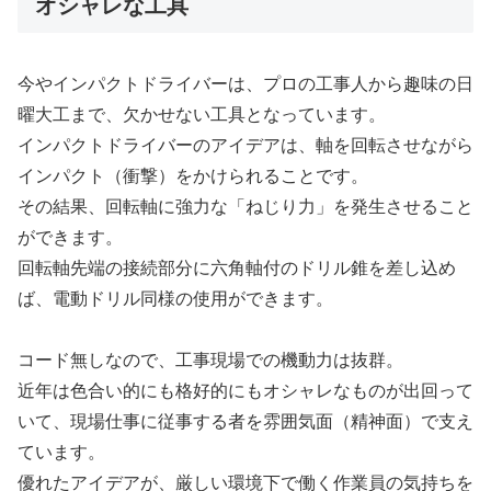
オシャレな工具
今やインパクトドライバーは、プロの工事人から趣味の日
曜大工まで、欠かせない工具となっています。
インパクトドライバーのアイデアは、軸を回転させながら
インパクト（衝撃）をかけられることです。
その結果、回転軸に強力な「ねじり力」を発生させること
ができます。
回転軸先端の接続部分に六角軸付のドリル錐を差し込め
ば、電動ドリル同様の使用ができます。
コード無しなので、工事現場での機動力は抜群。
近年は色合い的にも格好的にもオシャレなものが出回って
いて、現場仕事に従事する者を雰囲気面（精神面）で支え
ています。
優れたアイデアが、厳しい環境下で働く作業員の気持ちを