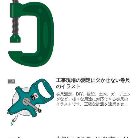
な工具のイラスト素材がございます。工
具の数（種類）も豊富です。ご興味をお
持ちの方は、ご見物におい...
工事現場の測定に欠かせない巻尺
工具
のイラスト
巻尺測定、DIY、建設、土木、ガーデニン
グなど、様々な用途に対応できる巻尺の
イラストです。正確な計測を連想させ、
信頼感のあるデザインに貢献します。工
具のイラストが豊富な素材ページもご覧
ください工具イラスト素材集