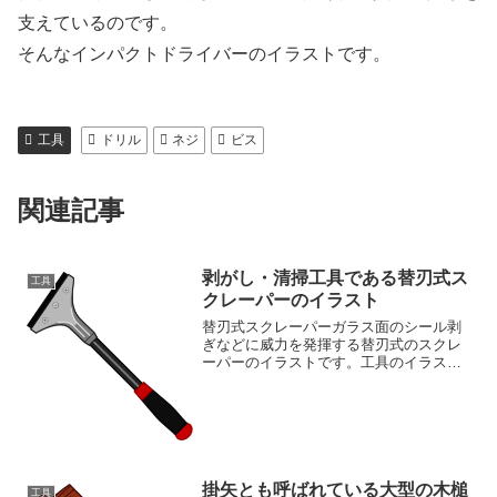
支えているのです。
そんなインパクトドライバーのイラストです。
工具
ドリル
ネジ
ビス
関連記事
剥がし・清掃工具である替刃式ス
工具
クレーパーのイラスト
替刃式スクレーパーガラス面のシール剥
ぎなどに威力を発揮する替刃式のスクレ
ーパーのイラストです。工具のイラスト
が豊富な素材ページもご覧ください工具
イラスト素材集
掛矢とも呼ばれている大型の木槌
工具