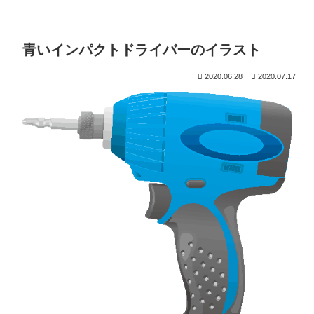
青いインパクトドライバーのイラスト
2020.06.28
2020.07.17