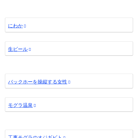
にわか
生ビール
バックホーを操縦する女性
モグラ温泉
工事モグラのオジギビト