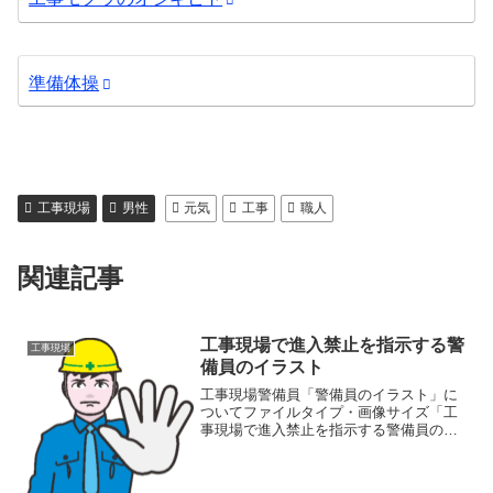
準備体操
工事現場
男性
元気
工事
職人
関連記事
工事現場で進入禁止を指示する警
工事現場
備員のイラスト
工事現場警備員「警備員のイラスト」に
ついてファイルタイプ・画像サイズ「工
事現場で進入禁止を指示する警備員のイ
ラスト」の画像ファイル情報ファイル
名：kinshi.pngファイルタイ
プ:image/PNG（背景透過）ファイルサイ