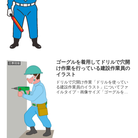
ズ:7KB画像の...
ゴーグルを着用してドリルで穴開
工事現場
け作業を行っている建設作業員の
イラスト
ドリルで穴開け作業「ドリルを使ってい
る建設作業員のイラスト」についてファ
イルタイプ・画像サイズ「ゴーグルを着
用してドリルで穴開け作業を行っている
建設作業員のイラスト」の画像ファイル
情報ファイル名：drill.pngファイルタイ
プ:image...