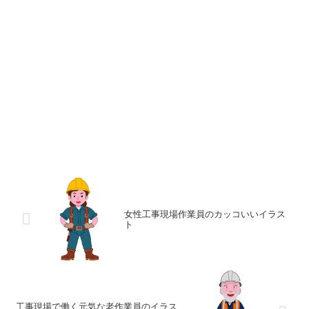
女性工事現場作業員のカッコいいイラス
ト
工事現場で働く元気な老作業員のイラス