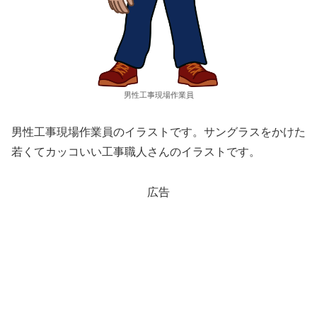
男性工事現場作業員
男性工事現場作業員のイラストです。サングラスをかけた
若くてカッコいい工事職人さんのイラストです。
広告