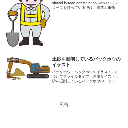
shovel is road construction worker. （ス
コップを持っている彼は、道路工事作業
員です。）「スコップを持った工事作業
員のおじさんのイラスト」についてダウ
ンロード無料...
土砂を掘削しているバックホウの
工事現場
イラスト
バックホウ「バックホウのイラスト」に
ついてファイルタイプ・画像サイズ「土
砂を掘削しているバックホウのイラス
ト」の画像ファイル情報ファイル名：
backhoe.pngファイルタイ
プ:image/PNG（背景透過）ファイルサイ
ズ:30KB画像の大...
広告