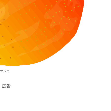
マンゴー
広告