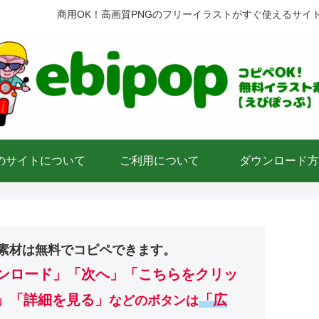
商用OK！高画質PNGのフリーイラストがすぐ使えるサイ
のサイトについて
ご利用について
ダウンロード方
素材は無料でコピペできます。
ンロード」
「次へ」「こちらをクリッ
」「詳細を見る」
「広
などのボタンは