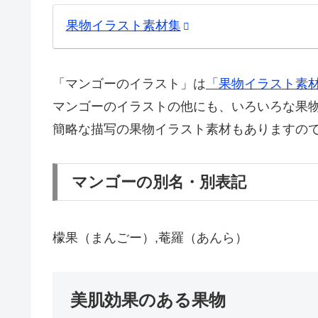
果物イラスト素材集
「マンゴーのイラスト」は
「果物イラスト素
マンゴーのイラストの他にも、いろいろな果
簡略な描写の果物イラスト素材もありますの
マンゴーの別名・別表記
檬果（まんごー）,菴羅（あんら）
美肌効果のある果物