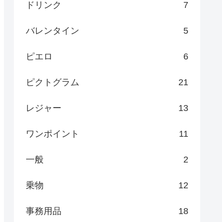
ドリンク
7
バレンタイン
5
ピエロ
6
ピクトグラム
21
レジャー
13
ワンポイント
11
一般
2
乗物
12
事務用品
18