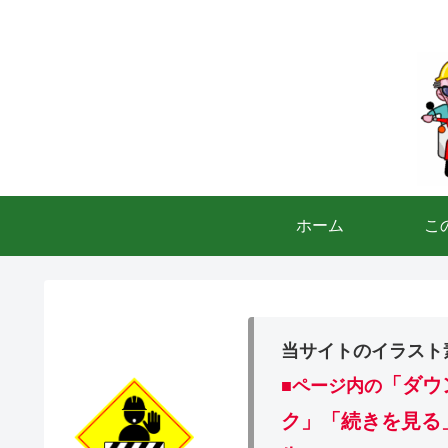
ホーム
こ
当サイトのイラスト
「ダウ
■ページ内の
ク」「続きを見る