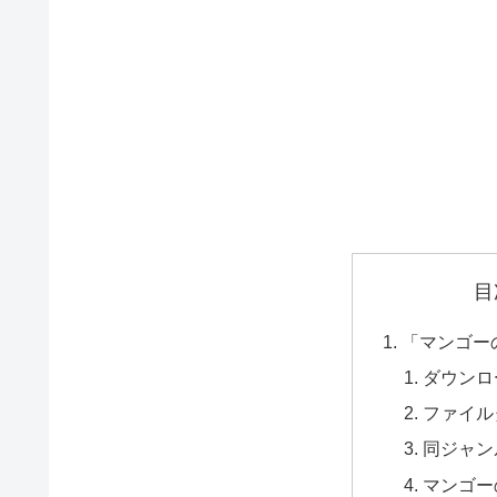
目
「マンゴー
ダウンロ
ファイル
同ジャン
マンゴー