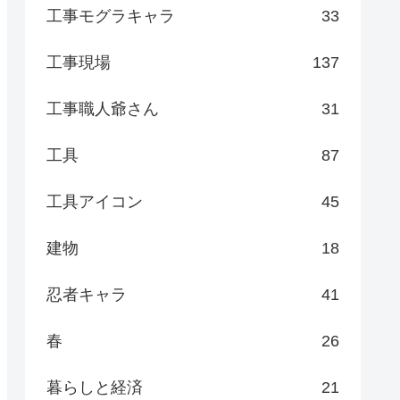
工事モグラキャラ
33
工事現場
137
工事職人爺さん
31
工具
87
工具アイコン
45
建物
18
忍者キャラ
41
春
26
暮らしと経済
21