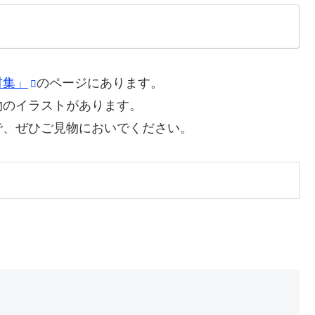
材集」
のページにあります。
物のイラストがあります。
で、ぜひご見物においでください。