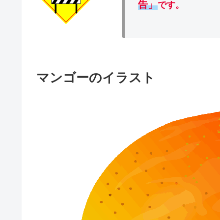
告」
です。
マンゴーのイラスト