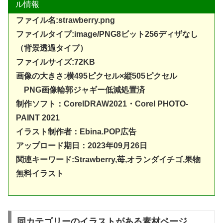
ル情報
ファイル名:strawberry.png
ファイルタイプ:image/PNG8ビット256ディザなし
（背景透過タイプ）
ファイルサイズ:72KB
画像の大きさ:横495ピクセル×縦505ピクセル
PNG画像輪郭ジャギー低減処置済
制作ソフト：
CorelDRAW20
21・Corel PHOTO-
PAINT 2021
イラスト制作者：Ebina.POP広告
アップロード期日：2023年09月26日
関連キーワード:Strawberry,苺,オランダイチゴ,果物
無料イラスト
同カテゴリーのイラストがある素材ページ