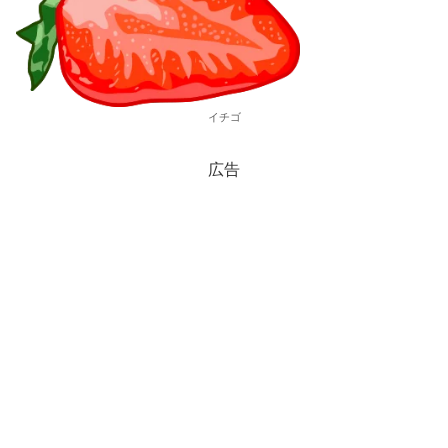
イチゴ
広告