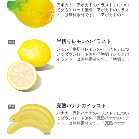
アボカド「アボカドのイラスト」につい
てダウンロード無料「アボカドのイラス
ト」は無料素材です。「アボカドのイラ
スト」にご興味をお持ちの方は、「ご利
用について」をご一読くださいますよう
お願いいたします。 ファイルタイプ・画
像サイズ「アボカドのイ...
半切りレモンのイラスト
果物
レモン「半切りレモンのイラスト」につ
いてダウンロード無料「半切りレモンの
イラスト」は無料素材です。「半切りレ
モンのイラスト」にご興味をお持ちの方
は、「ご利用について」をご一読くださ
いますようお願いいたします。 ファイル
タイプ・画像サイズ「半...
完熟バナナのイラスト
果物
バナナ「完熟バナナのイラスト」につい
てダウンロード無料「完熟バナナのイラ
スト」は無料素材です。「完熟バナナの
イラスト」にご興味をお持ちの方は、
「ご利用について」をご一読くださいま
すようお願いいたします。 ファイルタイ