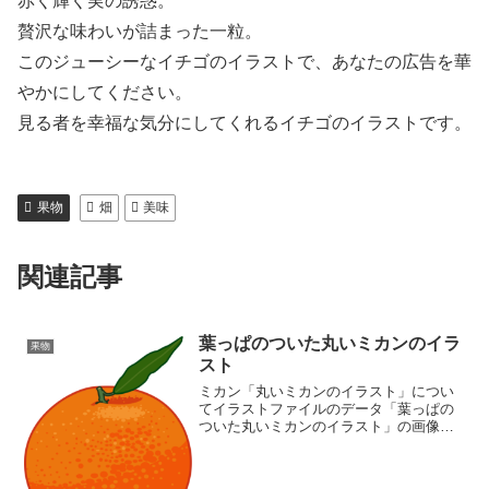
赤く輝く実の誘惑。
贅沢な味わいが詰まった一粒。
このジューシーなイチゴのイラストで、あなたの広告を華
やかにしてください。
見る者を幸福な気分にしてくれるイチゴのイラストです。
果物
畑
美味
関連記事
葉っぱのついた丸いミカンのイラ
果物
スト
ミカン「丸いミカンのイラスト」につい
てイラストファイルのデータ「葉っぱの
ついた丸いミカンのイラスト」の画像フ
ァイル情報ファイル名:mikan03.pngファ
イルタイプ:image/PNG8ビット256ディザ
なし（背景透過タイプ）ファイルサイ...