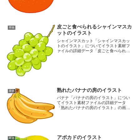
皮ごと食べられるシャインマスカ
果物
ットのイラスト
シャインマスカット「シャインマスカッ
トのイラスト」についてイラスト素材フ
ァイルの詳細データ「皮ごと食べられる
シャインマスカットのイラスト」の画像
ファイル情報ファイル名:shine-
muscat.pngファイルタイプ:image/PNG8
ビッ...
熟れたバナナの房のイラスト
果物
バナナ「バナナの房のイラスト」につい
てイラスト素材ファイルの詳細データ
「熟れたバナナの房のイラスト」の画像
ファイル情報ファイル名:banana03.pngフ
ァイルタイプ:image/PNG8ビット256ディ
ザなし（背景透過タイプ）ファイルサ...
アボカドのイラスト
果物