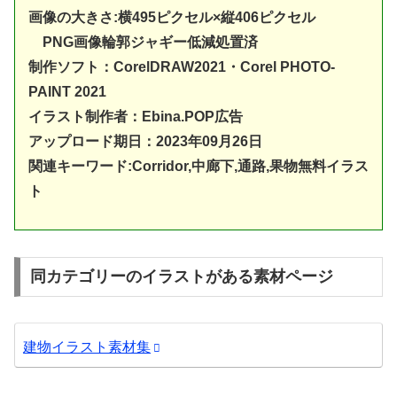
画像の大きさ:横495ピクセル×縦406ピクセル
PNG画像輪郭ジャギー低減処置済
制作ソフト：
CorelDRAW20
21・Corel PHOTO-
PAINT 2021
イラスト制作者：Ebina.POP広告
アップロード期日：2023年09月26日
関連キーワード:Corridor,中廊下,通路,果物無料イラス
ト
同カテゴリーのイラストがある素材ページ
建物イラスト素材集