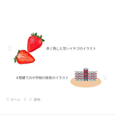
赤く熟した甘いイチゴのイラスト
４階建ての小学校の校舎のイラスト
ホーム
建物