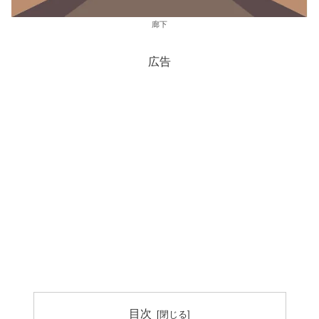
廊下
広告
目次