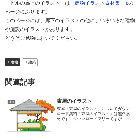
「ビルの廊下のイラスト」は
「建物イラスト素材集」
の
ページにあります。
このページには、廊下のイラストの他に、いろいろな建物
や施設のイラストがあります。
どうぞご見物においでください。
建物
建築
関連記事
東屋のイラスト
建物
東屋「東屋のイラスト」についてダウン
ロード無料 「東屋のイラスト」は無料素
材です。ダウンロードフリーですが、著
作権はEbina.POP広告に帰属します。ご
興味をお持ちの方は、「ご利用規定」を
ご一読くださいますよう、お願いいたし
ます。 このイ...