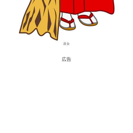
巫女
広告