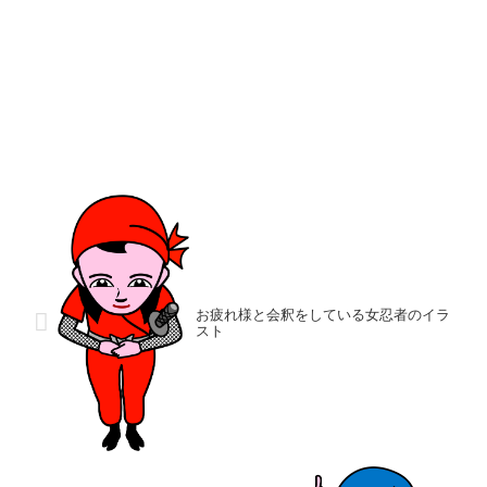
お疲れ様と会釈をしている女忍者のイラ
スト