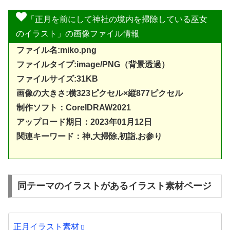
「正月を前にして神社の境内を掃除している巫女
のイラスト」の画像ファイル情報
ファイル名:miko.png
ファイルタイプ:image/PNG（背景透過）
ファイルサイズ:31KB
画像の大きさ:横323ピクセル×縦877ピクセル
制作ソフト：
CorelDRAW2021
アップロード期日：2023年01月12日
関連キーワード：神,大掃除,初詣,お参り
同テーマのイラストがあるイラスト素材ページ
正月イラスト素材