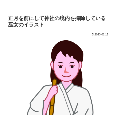
正月を前にして神社の境内を掃除している
巫女のイラスト
2023.01.12