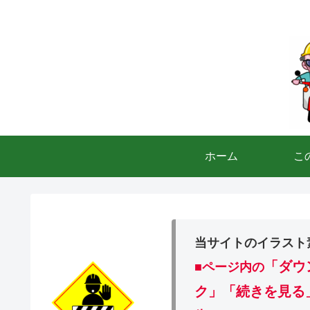
ホーム
こ
当サイトのイラスト
「ダウ
■ページ内の
ク」「続きを見る