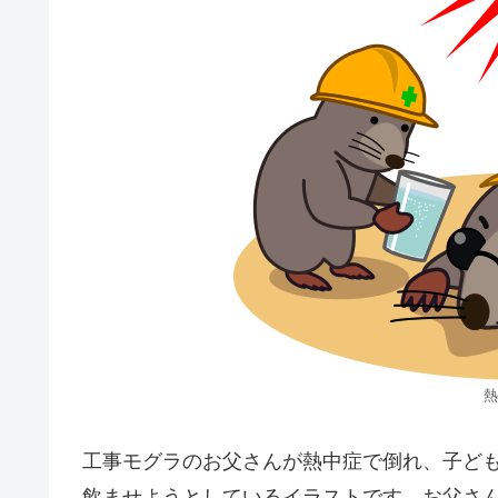
熱
工事モグラのお父さんが熱中症で倒れ、子ど
飲ませようとしているイラストです。お父さ