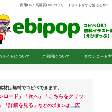
商用OK！高画質PNGのフリーイラストがすぐ使えるサイ
のサイトについて
ご利用について
ダウンロード方
素材は無料でコピペできます。
ンロード」
「次へ」「こちらをクリッ
」「詳細を見る」
「広
などのボタンは