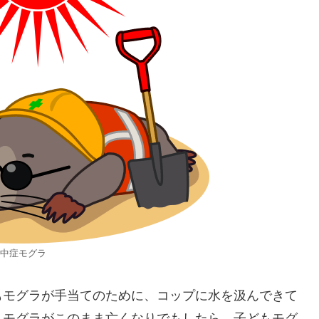
中症モグラ
もモグラが手当てのために、コップに水を汲んできて
んモグラがこのまま亡くなりでもしたら、子どもモグ