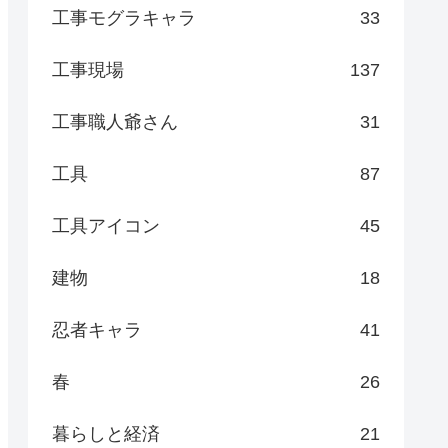
工事モグラキャラ
33
工事現場
137
工事職人爺さん
31
工具
87
工具アイコン
45
建物
18
忍者キャラ
41
春
26
暮らしと経済
21