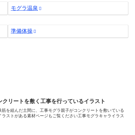
モグラ温泉
準備体操
ンクリートを敷く工事を行っているイラスト
鉄筋を組んだ土間に、工事モグラ親子がコンクリートを敷いている
イラストがある素材ページもご覧ください工事モグラキャライラス