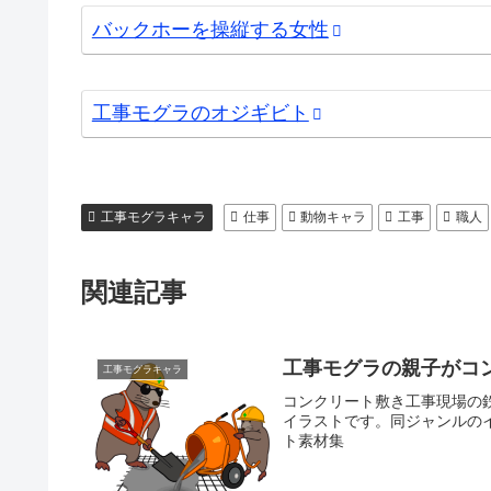
バックホーを操縦する女性
工事モグラのオジギビト
工事モグラキャラ
仕事
動物キャラ
工事
職人
関連記事
工事モグラの親子がコ
工事モグラキャラ
コンクリート敷き工事現場の
イラストです。同ジャンルの
ト素材集