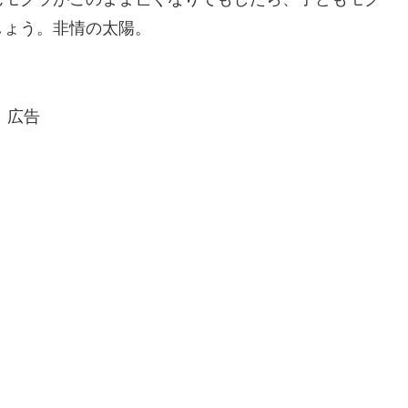
しょう。非情の太陽。
広告