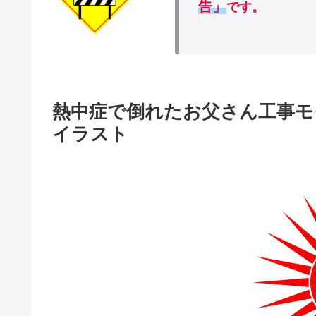
告」
です。
熱中症で倒れたお父さん工事モ
イラスト