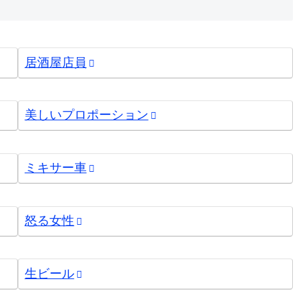
居酒屋店員
美しいプロポーション
ミキサー車
怒る女性
生ビール