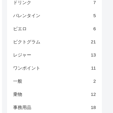
ドリンク
7
バレンタイン
5
ピエロ
6
ピクトグラム
21
レジャー
13
ワンポイント
11
一般
2
乗物
12
事務用品
18