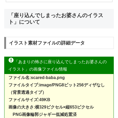
「座り込んでしまったお婆さんのイラス
ト」について
イラスト素材ファイルの詳細データ
「あまりの怖さに座り込んでしまったお婆さんの
イラスト」の画像ファイル情報
ファイル名:scared-baba.png
ファイルタイプ:image/PNG8ビット256ディザなし
（背景透過タイプ）
ファイルサイズ:49KB
画像の大きさ:横329ピクセル×縦653ピクセル
PNG画像輪郭ジャギー低減処置済