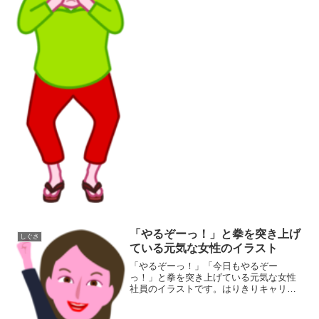
プ:image/PNG8ビット256ディザなし
（背...
「やるぞーっ！」と拳を突き上げ
しぐさ
ている元気な女性のイラスト
「やるぞーっ！」「今日もやるぞー
っ！」と拳を突き上げている元気な女性
社員のイラストです。はりきりキャリア
ウーマンのイラストです。同カテゴリー
のイラストがある素材ページ女性イラス