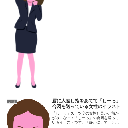
ト素材集しぐさイラスト素材集
唇に人差し指をあてて「しーっ」
しぐさ
合図を送っている女性のイラスト
「しーっ」スーツ姿の女性社員が、前か
がみになって「しーっ」の合図を送って
いるイラストです。「静かにして」とか
「何も言わないで」というしぐさのイラ