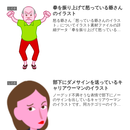
拳を振り上げて怒っている爺さん
しぐさ
のイラスト
怒る爺さん「怒っている爺さんのイラス
ト」についてイラスト素材ファイルの詳
細データ「拳を振り上げて怒っている爺
さんのイラスト」の画像ファイル情報フ
ァイル名:angry-jiji.pngファイルタイ
プ:image/PNG8ビット256ディザなし...
部下にダメサインを送っているキ
しぐさ
ャリアウーマンのイラスト
ノーグッド不満そうな表情で部下にノー
のサインを出しているキャリアウーマン
のイラストです。同カテゴリーのイラス
トがある素材ページ女性イラスト素材集
しぐさイラスト素材集