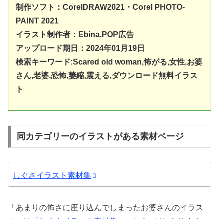
制作ソフト：
CorelDRAW20
21・Corel PHOTO-
PAINT 2021
イラスト制作者：Ebina.POP広告
アップロード期日：2024年01月19日
検索キーワード:
Scared
old woman,怖がる,女性,お婆
さん,老婆,恐怖,萎縮,震える,ダウンロード無料イラス
ト
同カテゴリーのイラストがある素材ページ
しぐさイラスト素材集
「あまりの怖さに座り込んでしまったお婆さんのイラス