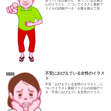
笑っているお爺さん「笑っているお爺さ
んのイラスト」についてイラスト素材フ
ァイルの詳細データ「お腹を抱えて笑っ
ているお爺さんのイラスト」の画像ファ
イル情報ファイル名:Laughter-jiji.pngファ
イルタイプ:image/PNG8ビット...
不安におびえている女性のイラス
しぐさ
ト
不安「おびえている女性のイラスト」に
ついてイラスト素材ファイルの詳細デー
タ「不安におびえている女性のイラス
ト」の画像ファイル情報ファイル
名:scared-woman.pngファイルタイ
プ:image/PNG8ビット256ディザなし（背
景透過...