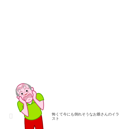
怖くて今にも倒れそうなお爺さんのイラ
スト