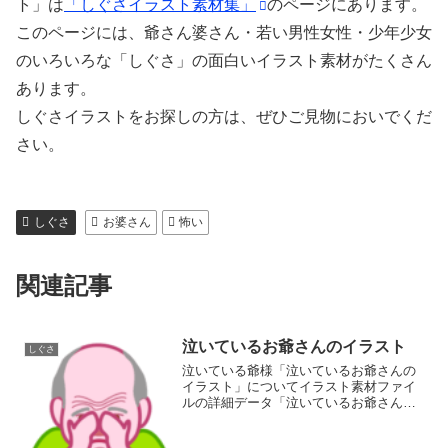
ト」は
「しぐさイラスト素材集」
のページにあります。
このページには、爺さん婆さん・若い男性女性・少年少女
のいろいろな「しぐさ」の面白いイラスト素材がたくさん
あります。
しぐさイラストをお探しの方は、ぜひご見物においでくだ
さい。
しぐさ
お婆さん
怖い
関連記事
泣いているお爺さんのイラスト
しぐさ
泣いている爺様「泣いているお爺さんの
イラスト」についてイラスト素材ファイ
ルの詳細データ「泣いているお爺さんの
イラスト」の画像ファイル情報ファイル
名:crying-jiji.pngファイルタイ