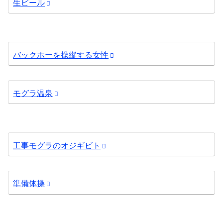
生ビール
バックホーを操縦する女性
モグラ温泉
工事モグラのオジギビト
準備体操