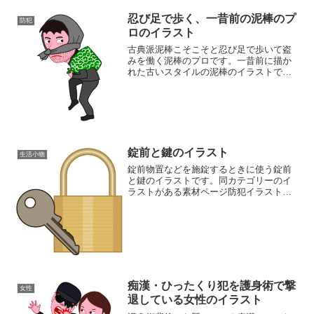
忍び足で歩く、一昔前の泥棒のプ
防犯
ロのイラスト
古典派泥棒こそこそと忍び足で歩いて盗
みを働く泥棒のプロです。一昔前に描か
れた古いスタイルの泥棒のイラストで
す。同ジャンルのイラストがある素材ペ
ージ防犯イラスト素材集
錠前と鍵のイラスト
生活小物
錠前物置などを施錠するときに使う錠前
と鍵のイラストです。同カテゴリーのイ
ラストがある素材ページ防犯イラスト素
材集生活小物イラスト素材集
痴漢・ひったくり犯を護身術で撃
女性
退している女性のイラスト