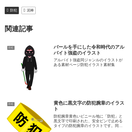
防犯
泥棒
関連記事
バールを手にした令和時代のアル
防犯
バイト強盗のイラスト
アルバイト強盗同ジャンルのイラストが
ある素材ページ防犯イラスト素材集
黄色に黒文字の防犯腕章のイラス
防犯
ト
防犯腕章黄色いビニール地に「防犯」と
黒文字で印刷された、安全ピンで止める
タイプの防犯腕章のイラストです。同ジ
ャンルのイラストがある素材ページ防犯