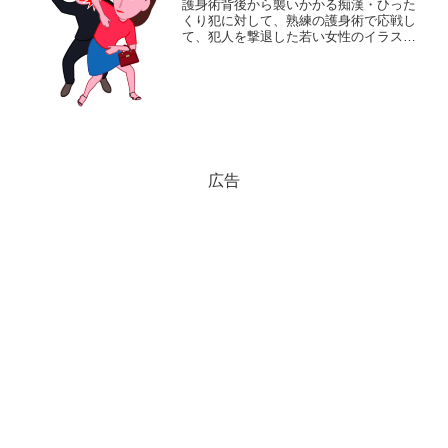
護身術背後から襲いかかる痴漢・ひった
くり犯に対して、熟練の護身術で応戦し
て、犯人を撃退した若い女性のイラスト
です。同ジャンルのイラストがある素材
ページ防犯イラスト素材集女性イラスト
素材集
広告