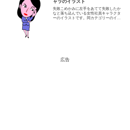
ャラのイラスト
失敗こめかみに左手をあてて失敗したか
なと落ち込んでいる女性社員キャラクタ
ーのイラストです。同カテゴリーのイラ
ストがある素材ページ女子社員キャラク
ターイラスト素材
広告