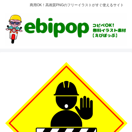
商用OK！高画質PNGのフリーイラストがすぐ使えるサイト