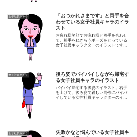
「おつかれさまです」と両手を合
女子社員キャラ
わせている女子社員キャラのイラ
スト
お疲れ様笑顔でお疲れ様と両手を合わせ
て、相手をねぎらうポーズをとっている
女子社員キャラクターのイラストです。
同カテゴリーのイラストがある素材ペー
ジ女子社員キャラクターイラスト素材
後ろ姿でバイバイしながら帰宅す
女子社員キャラ
る女子社員キャラのイラスト
バイバイ帰宅する後姿のイラスト。右手
を上げて、後ろ姿で親しい同僚にバイバ
イしている女性社員キャラクターのイラ
ストです。同カテゴリーのイラストがあ
る素材ページ女子社員キャラクターイラ
スト素材
失敗かなと悩んでいる女子社員キ
女子社員キャラ