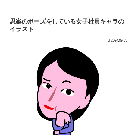
思案のポーズをしている女子社員キャラの
イラスト
2024.09.03