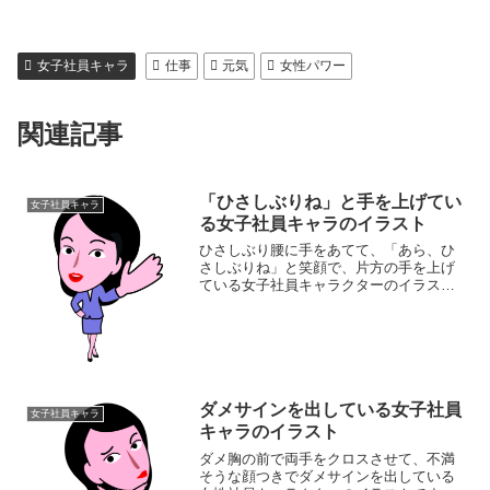
女子社員キャラ
仕事
元気
女性パワー
関連記事
「ひさしぶりね」と手を上げてい
女子社員キャラ
る女子社員キャラのイラスト
ひさしぶり腰に手をあてて、「あら、ひ
さしぶりね」と笑顔で、片方の手を上げ
ている女子社員キャラクターのイラスト
です。同カテゴリーのイラストがある素
材ページ女子社員キャラクターイラスト
素材
ダメサインを出している女子社員
女子社員キャラ
キャラのイラスト
ダメ胸の前で両手をクロスさせて、不満
そうな顔つきでダメサインを出している