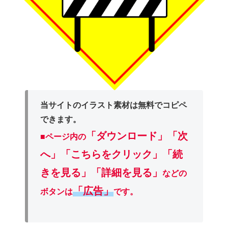
当サイトのイラスト素材は無料でコピペ
できます。
「ダウンロード」
「次
■ページ内の
へ」「こちらをクリック」「続
きを見る」「詳細を見る」
などの
「広告」
ボタンは
です。