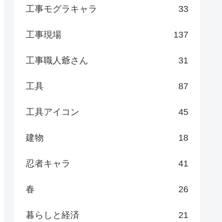
工事モグラキャラ
33
工事現場
137
工事職人爺さん
31
工具
87
工具アイコン
45
建物
18
忍者キャラ
41
春
26
暮らしと経済
21