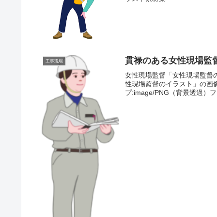
貫禄のある女性現場監
工事現場
女性現場監督「女性現場監督
性現場監督のイラスト」の画像ファ
プ:image/PNG（背景透過）フ