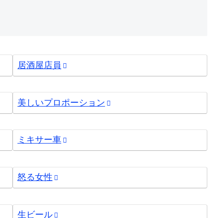
居酒屋店員
美しいプロポーション
ミキサー車
怒る女性
生ビール