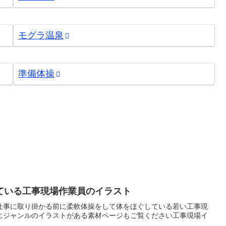
モグラ温泉
準備体操
ている工事現場作業員のイラスト
仕事に取り掛かる前に柔軟体操をして体をほぐしている若い工事現
じジャンルのイラストがある素材ページもご覧ください工事現場イ