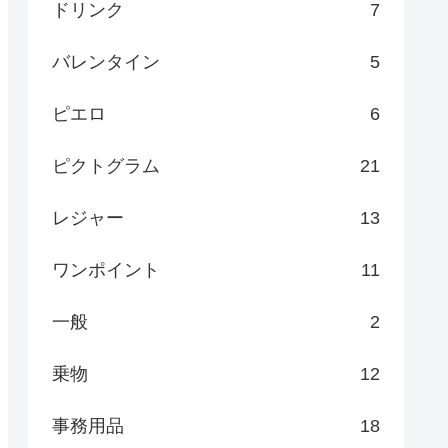
ドリンク
7
バレンタイン
5
ピエロ
6
ピクトグラム
21
レジャー
13
ワンポイント
11
一般
2
乗物
12
事務用品
18