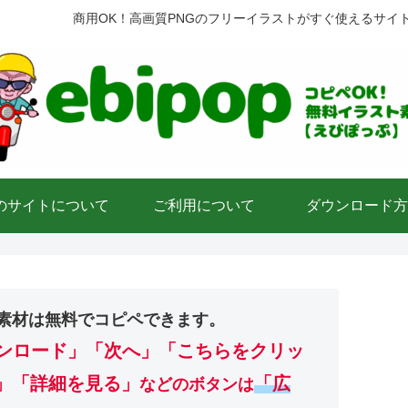
商用OK！高画質PNGのフリーイラストがすぐ使えるサイ
のサイトについて
ご利用について
ダウンロード方
素材は無料でコピペできます。
ンロード」
「次へ」「こちらをクリッ
」「詳細を見る」
「広
などのボタンは