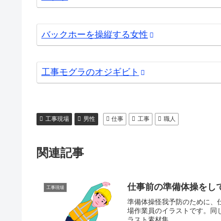
バックホーを操縦する女性
工事モグラのオジギビト
工事現場
男性
仕事
工事
職人
関連記事
仕事前の準備体操をし
工事現場
準備体操怪我予防のために、
場作業員のイラストです。同
ラスト素材集