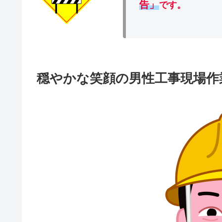
告」
です。
穏やかな笑顔の男性工事現場作