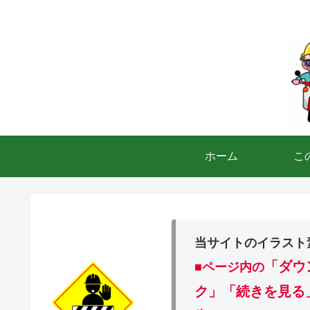
ホーム
こ
当サイトのイラスト
「ダウ
■ページ内の
ク」「続きを見る