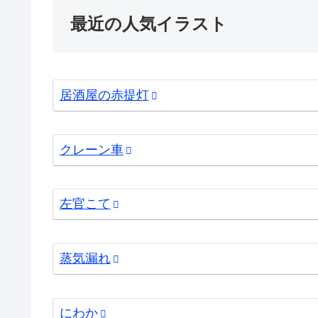
最近の人気イラスト
居酒屋の赤提灯
クレーン車
左官こて
蒸気漏れ
にわか