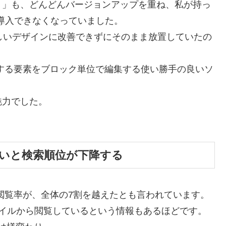
LiFE 」も、どんどんバージョンアップを重ね、私が持っ
を導入できなくなっていました。
しいデザインに改善できずにそのまま放置していたの
ージを構成する要素をブロック単位で編集する使い勝手の良いソ
魅力でした。
いと検索順位が下降する
b閲覧率が、全体の7割を越えたとも言われています。
バイルから閲覧しているという情報もあるほどです。