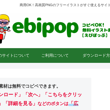
商用OK！高画質PNGのフリーイラストがすぐ使えるサイ
のサイトについて
ご利用について
ダウンロード方
素材は無料でコピペできます。
ンロード」
「次へ」「こちらをクリッ
」「詳細を見る」
「広
などのボタンは