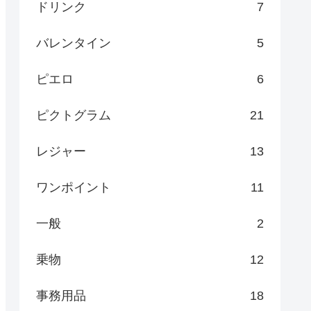
ドリンク
7
バレンタイン
5
ピエロ
6
ピクトグラム
21
レジャー
13
ワンポイント
11
一般
2
乗物
12
事務用品
18