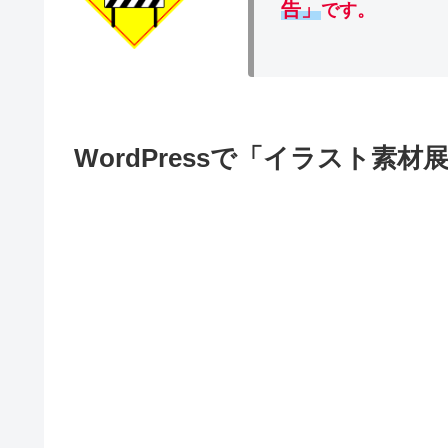
告」
です。
WordPressで「イラスト素