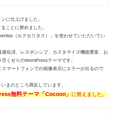
インに仕上げました。
することに努めました。
Luxeritas（ルクセリタス）」を使わせていただいてい
SEO最適化済、レスポンシブ、カスタマイズ機能豊富、お
くせりのWordPressテーマです。
とスマートフォンでの画像表示にエラーが出るので
すが、いまのところ満足しています。
Press無料テーマ「Cocoon」
に替えました。