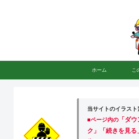
ホーム
こ
当サイトのイラスト
「ダウ
■ページ内の
ク」「続きを見る