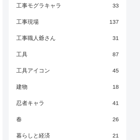
工事モグラキャラ
33
工事現場
137
工事職人爺さん
31
工具
87
工具アイコン
45
建物
18
忍者キャラ
41
春
26
暮らしと経済
21