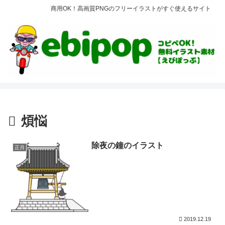
商用OK！高画質PNGのフリーイラストがすぐ使えるサイト
煩悩
除夜の鐘のイラスト
正月
2019.12.19