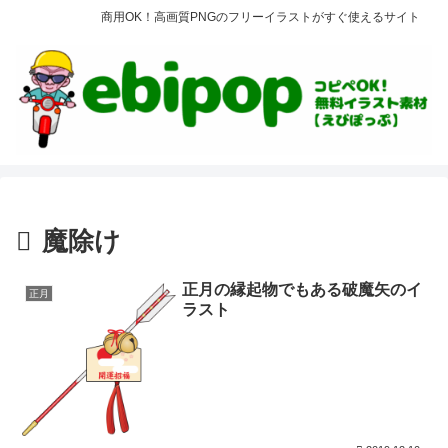
商用OK！高画質PNGのフリーイラストがすぐ使えるサイト
魔除け
正月の縁起物でもある破魔矢のイ
正月
ラスト