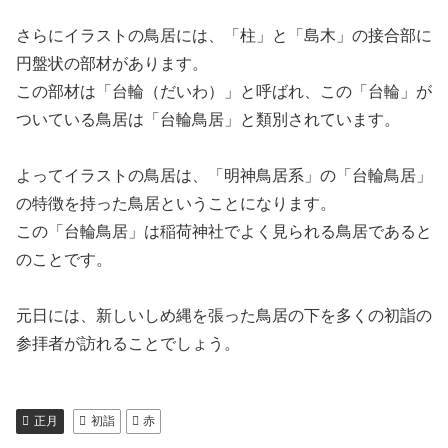
さらにイラストの鳥居には、「柱」と「島木」の接合部に
円盤状の部材があります。
この部材は「台輪（だいわ）」と呼ばれ、この「台輪」が
ついている鳥居は「台輪鳥居」と類別されています。
よってイラストの鳥居は、「明神鳥居系」の「台輪鳥居」
の特徴を持った鳥居ということになります。
この「台輪鳥居」は稲荷神社でよく見られる鳥居であると
のことです。
元日には、新しいしめ縄を張った鳥居の下を多くの初詣の
参拝者が訪れることでしょう。
正月
初詣
赤