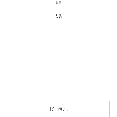
鳥居
広告
目次