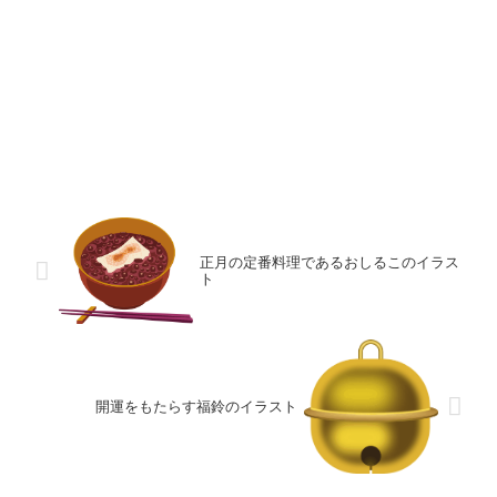
正月の定番料理であるおしるこのイラス
ト
開運をもたらす福鈴のイラスト