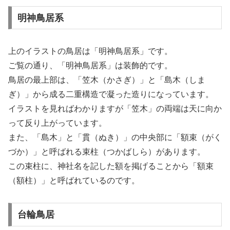
明神鳥居系
上のイラストの鳥居は「明神鳥居系」です。
ご覧の通り、「明神鳥居系」は装飾的です。
鳥居の最上部は、「笠木（かさぎ）」と「島木（しま
ぎ）」から成る二重構造で凝った造りになっています。
イラストを見ればわかりますが「笠木」の両端は天に向か
って反り上がっています。
また、「島木」と「貫（ぬき）」の中央部に「額束（がく
づか）」と呼ばれる束柱（つかばしら）があります。
この束柱に、神社名を記した額を掲げることから「額束
（額柱）」と呼ばれているのです。
台輪鳥居